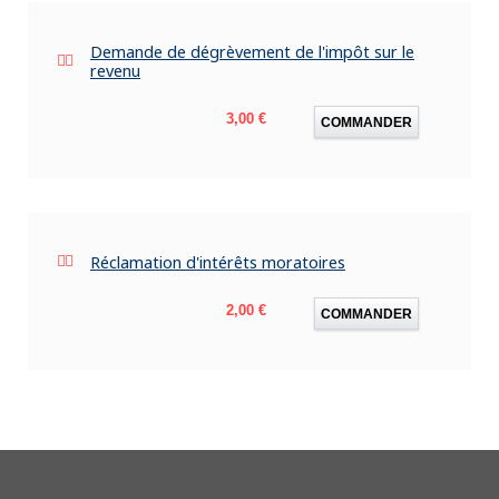
Demande de dégrèvement de l'impôt sur le
revenu
Prix
3,00 €
COMMANDER
Réclamation d'intérêts moratoires
Prix
2,00 €
COMMANDER