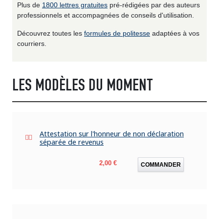
Plus de
1800 lettres gratuites
pré-rédigées par des auteurs
professionnels et accompagnées de conseils d'utilisation.
Découvrez toutes les
formules de politesse
adaptées à vos
courriers.
LES MODÈLES DU MOMENT
Attestation sur l'honneur de non déclaration
séparée de revenus
Prix
2,00 €
COMMANDER