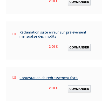
Prix
2,00 €
COMMANDER
Réclamation suite erreur sur prélèvement
mensualisé des impôts
Prix
2,00 €
COMMANDER
Contestation de redressement fiscal
Prix
2,00 €
COMMANDER