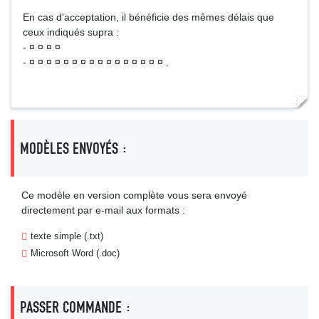
En cas d'acceptation, il bénéficie des mêmes délais que
ceux indiqués supra :
- ¤ ¤ ¤ ¤
- ¤ ¤ ¤ ¤ ¤ ¤ ¤ ¤ ¤ ¤ ¤ ¤ ¤ ¤ ¤ ¤ .
MODÈLES ENVOYÉS :
Ce modèle en version complète vous sera envoyé
directement par e-mail aux formats :
texte simple (.txt)
Microsoft Word (.doc)
PASSER COMMANDE :