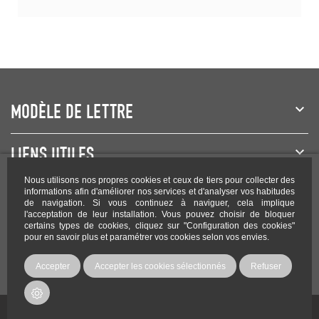
MODÈLE DE LETTRE
LIENS UTILES
Nous utilisons nos propres cookies et ceux de tiers pour collecter des
NEWSLETTER
informations afin d'améliorer nos services et d'analyser vos habitudes
de navigation. Si vous continuez à naviguer, cela implique
l'acceptation de leur installation. Vous pouvez choisir de bloquer
certains types de cookies, cliquez sur "Configuration des cookies"
pour en savoir plus et paramétrer vos cookies selon vos envies.
Rejoignez-nous sur les réseaux !
Accepter
Accepter les cookies sélectionnés
Refuser
Copyright Modele-lettre.com