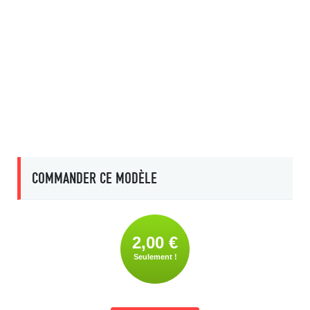
COMMANDER CE MODÈLE
2,00 €
Seulement !