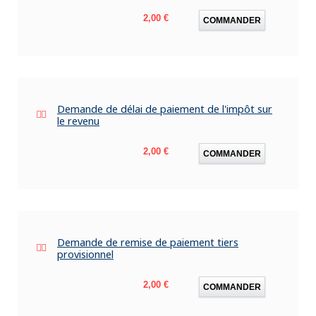
Prix
2,00 €
COMMANDER
Demande de délai de paiement de l'impôt sur
le revenu
Prix
2,00 €
COMMANDER
Demande de remise de paiement tiers
provisionnel
Prix
2,00 €
COMMANDER