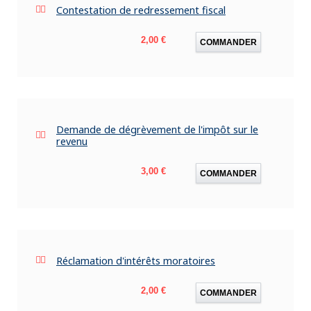
Contestation de redressement fiscal
Prix
2,00 €
COMMANDER
Demande de dégrèvement de l'impôt sur le
revenu
Prix
3,00 €
COMMANDER
Réclamation d'intérêts moratoires
Prix
2,00 €
COMMANDER