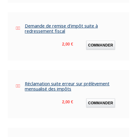
Demande de remise d'impôt suite à
redressement fiscal
Prix
2,00 €
COMMANDER
Réclamation suite erreur sur prélèvement
mensualisé des impôts
Prix
2,00 €
COMMANDER