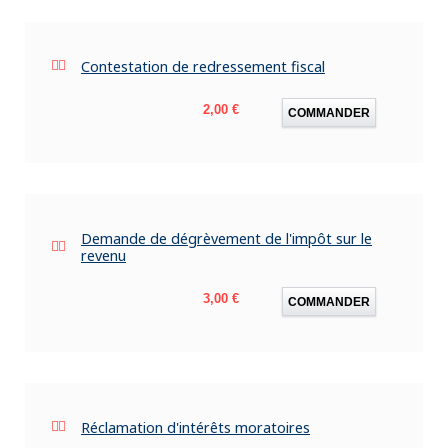
Contestation de redressement fiscal
Prix
2,00 €
COMMANDER
Demande de dégrèvement de l'impôt sur le
revenu
Prix
3,00 €
COMMANDER
Réclamation d'intérêts moratoires