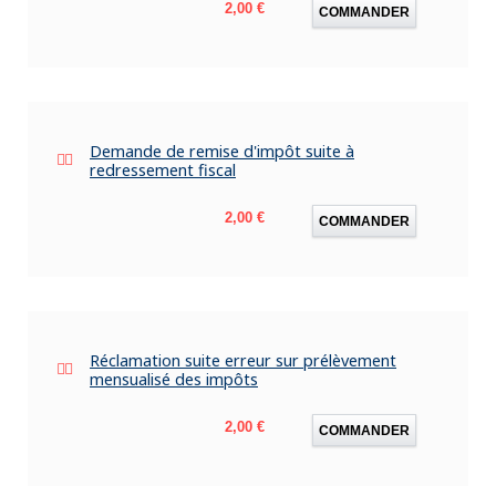
Prix
2,00 €
COMMANDER
Demande de remise d'impôt suite à
redressement fiscal
Prix
2,00 €
COMMANDER
Réclamation suite erreur sur prélèvement
mensualisé des impôts
Prix
2,00 €
COMMANDER