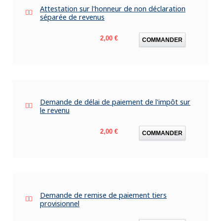
Attestation sur l'honneur de non déclaration
séparée de revenus
Prix
2,00 €
COMMANDER
Demande de délai de paiement de l'impôt sur
le revenu
Prix
2,00 €
COMMANDER
Demande de remise de paiement tiers
provisionnel