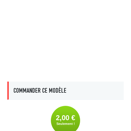
COMMANDER CE MODÈLE
2,00 €
Seulement !