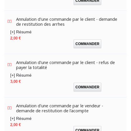
COMMANDER
Annulation d'une commande par le client - demande
de restitution des arrhes
[+] Résumé
Prix
2,00 €
COMMANDER
Annulation d'une commande par le client - refus de
payer la totalité
[+] Résumé
Prix
3,00 €
COMMANDER
Annulation d'une commande par le vendeur -
demande de restitution de l'acompte
[+] Résumé
Prix
2,00 €
COMMANDER