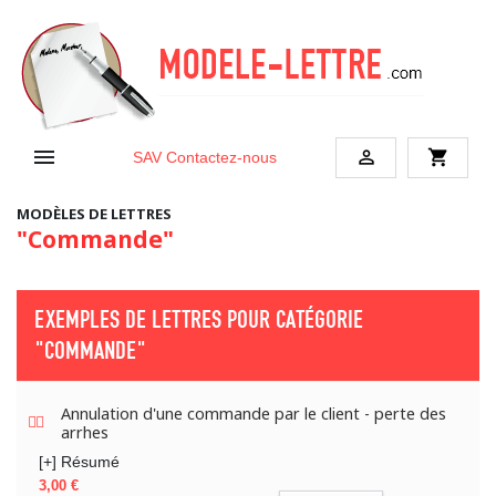


shopping_cart
SAV
Contactez-nous
MODÈLES DE LETTRES
"Commande"
EXEMPLES DE LETTRES POUR CATÉGORIE
"COMMANDE"
Annulation d'une commande par le client - perte des
arrhes
[+] Résumé
Prix
3,00 €