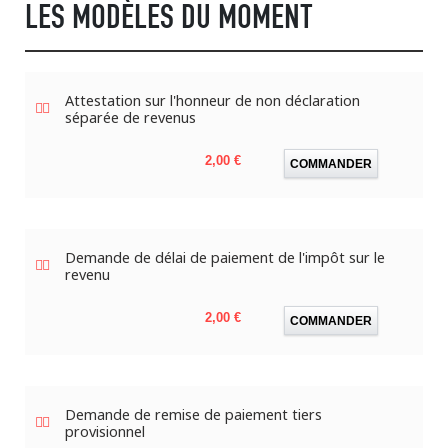
LES MODÈLES DU MOMENT
Attestation sur l'honneur de non déclaration
séparée de revenus
Prix
2,00 €
COMMANDER
Demande de délai de paiement de l'impôt sur le
revenu
Prix
2,00 €
COMMANDER
Demande de remise de paiement tiers
provisionnel