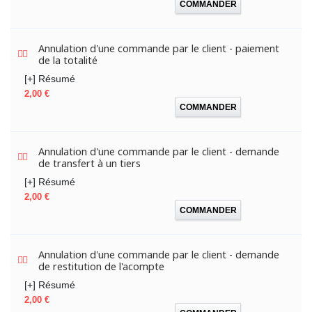
COMMANDER
Annulation d'une commande par le client - paiement
de la totalité
[+] Résumé
Prix
2,00 €
COMMANDER
Annulation d'une commande par le client - demande
de transfert à un tiers
[+] Résumé
Prix
2,00 €
COMMANDER
Annulation d'une commande par le client - demande
de restitution de l'acompte
[+] Résumé
Prix
2,00 €