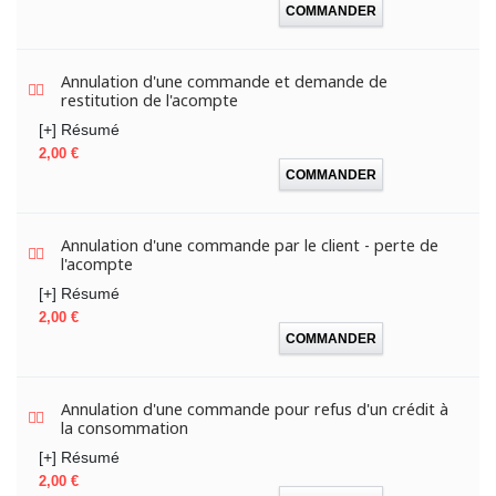
COMMANDER
Annulation d'une commande et demande de
restitution de l'acompte
[+] Résumé
Prix
2,00 €
COMMANDER
Annulation d'une commande par le client - perte de
l'acompte
[+] Résumé
Prix
2,00 €
COMMANDER
Annulation d'une commande pour refus d'un crédit à
la consommation
[+] Résumé
Prix
2,00 €