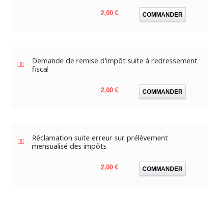
Prix
2,00 €
COMMANDER
Demande de remise d'impôt suite à redressement
fiscal
Prix
2,00 €
COMMANDER
Réclamation suite erreur sur prélèvement
mensualisé des impôts
Prix
2,00 €
COMMANDER