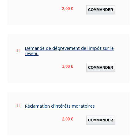
Prix
2,00 €
COMMANDER
Demande de dégrèvement de l'impôt sur le
revenu
Prix
3,00 €
COMMANDER
Réclamation d'intérêts moratoires
Prix
2,00 €
COMMANDER