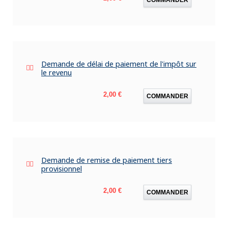
Demande de délai de paiement de l'impôt sur
le revenu
Prix
2,00 €
COMMANDER
Demande de remise de paiement tiers
provisionnel
Prix
2,00 €
COMMANDER