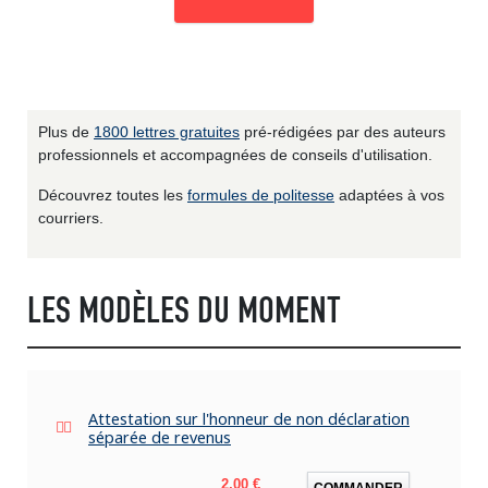
Plus de
1800 lettres gratuites
pré-rédigées par des auteurs
professionnels et accompagnées de conseils d'utilisation.
Découvrez toutes les
formules de politesse
adaptées à vos
courriers.
LES MODÈLES DU MOMENT
Attestation sur l'honneur de non déclaration
séparée de revenus
Prix
2,00 €
COMMANDER