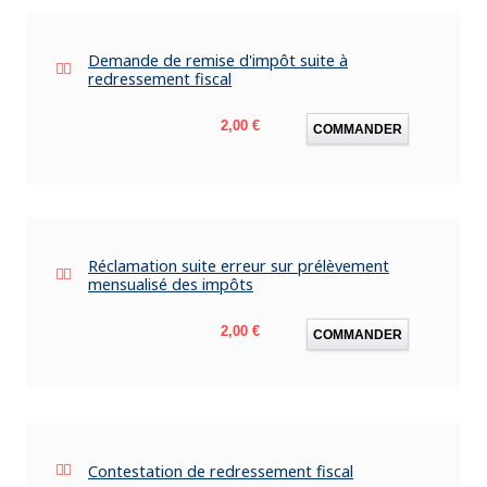
Demande de remise d'impôt suite à
redressement fiscal
Prix
2,00 €
COMMANDER
Réclamation suite erreur sur prélèvement
mensualisé des impôts
Prix
2,00 €
COMMANDER
Contestation de redressement fiscal