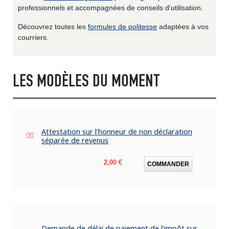
professionnels et accompagnées de conseils d'utilisation.
Découvrez toutes les
formules de politesse
adaptées à vos
courriers.
LES MODÈLES DU MOMENT
Attestation sur l'honneur de non déclaration
séparée de revenus
Prix
2,00 €
COMMANDER
Demande de délai de paiement de l'impôt sur