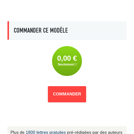
COMMANDER CE MODÈLE
0,00 €
Seulement !
COMMANDER
Plus de
1800 lettres gratuites
pré-rédigées par des auteurs