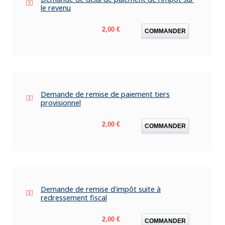
le revenu
Prix
2,00 €
COMMANDER
Demande de remise de paiement tiers
provisionnel
Prix
2,00 €
COMMANDER
Demande de remise d'impôt suite à
redressement fiscal
Prix
2,00 €
COMMANDER