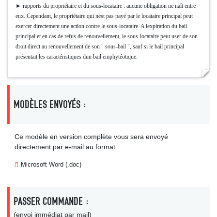
► rapports du propriétaire et du sous-locataire : aucune obligation ne naît entre
eux. Cependant, le propriétaire qui nest pas payé par le locataire principal peut
exercer directement une action contre le sous-locataire. A lexpiration du bail
principal et en cas de refus de renouvellement, le sous-locataire peut user de son
droit direct au renouvellement de son " sous-bail ", sauf si le bail principal
présentait les caractéristiques dun bail emphytéotique.
MODÈLES ENVOYÉS :
Ce modèle en version complète vous sera envoyé
directement par e-mail au format :
Microsoft Word (.doc)
PASSER COMMANDE :
(envoi immédiat par mail)