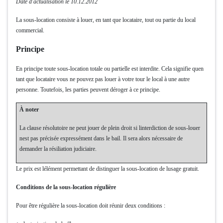
Date d'actualisation le 10.12.2012
La sous-location consiste à louer, en tant que locataire, tout ou partie du local
commercial.
Principe
En principe toute sous-location totale ou partielle est interdite. Cela signifie quen
tant que locataire vous ne pouvez pas louer à votre tour le local à une autre
personne. Toutefois, les parties peuvent déroger à ce principe.
À noter
La clause résolutoire ne peut jouer de plein droit si linterdiction de sous-louer
nest pas précisée expressément dans le bail. Il sera alors nécessaire de
demander la résiliation judiciaire.
Le prix est lélément permettant de distinguer la sous-location de lusage gratuit.
Conditions de la sous-location régulière
Pour être régulière la sous-location doit réunir deux conditions :