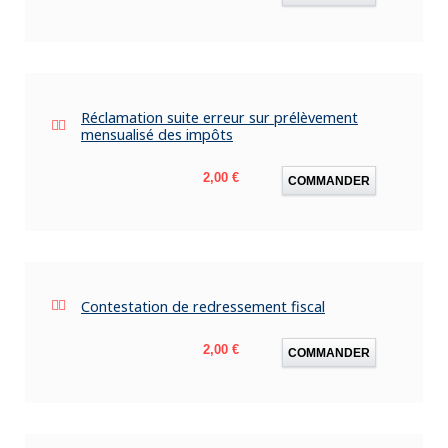
Réclamation suite erreur sur prélèvement
mensualisé des impôts
Prix
2,00 €
COMMANDER
Contestation de redressement fiscal
Prix
2,00 €
COMMANDER