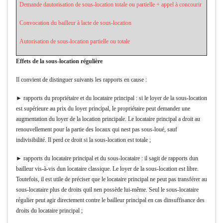
Demande dautorisation de sous-location totale ou partielle + appel à concourir
Convocation du bailleur à lacte de sous-location
Autorisation de sous-location partielle ou totale
Effets de la sous-location régulière
Il convient de distinguer suivants les rapports en cause :
► rapports du propriétaire et du locataire principal : si le loyer de la sous-location
est supérieure au prix du loyer principal, le propriétaire peut demander une
augmentation du loyer de la location principale. Le locataire principal a droit au
renouvellement pour la partie des locaux qui nest pas sous-loué, sauf
indivisibilité. Il perd ce droit si la sous-location est totale ;
► rapports du locataire principal et du sous-locataire : il sagit de rapports dun
bailleur vis-à-vis dun locataire classique. Le loyer de la sous-location est libre.
Toutefois, il est utile de préciser que le locataire principal ne peut pas transférer au
sous-locataire plus de droits quil nen possède lui-même. Seul le sous-locataire
régulier peut agir directement contre le bailleur principal en cas dinsuffisance des
droits du locataire principal ;