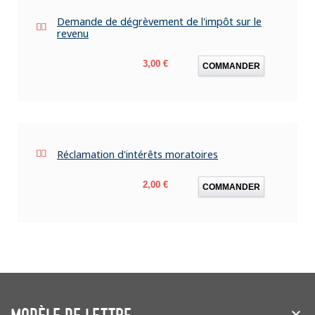
Demande de dégrèvement de l'impôt sur le
revenu
Prix
3,00 €
COMMANDER
Réclamation d'intérêts moratoires
Prix
2,00 €
COMMANDER