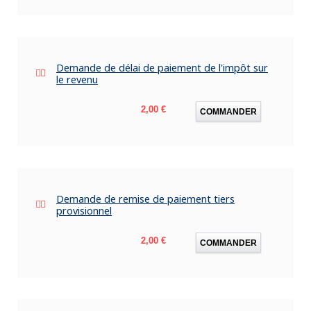
Demande de délai de paiement de l'impôt sur
le revenu
Prix
2,00 €
COMMANDER
Demande de remise de paiement tiers
provisionnel
Prix
2,00 €
COMMANDER