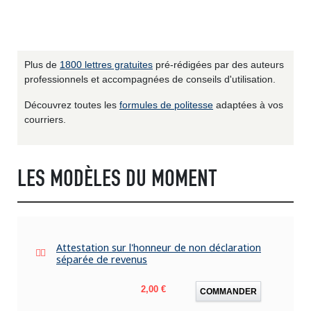
Plus de
1800 lettres gratuites
pré-rédigées par des auteurs
professionnels et accompagnées de conseils d'utilisation.
Découvrez toutes les
formules de politesse
adaptées à vos
courriers.
LES MODÈLES DU MOMENT
Attestation sur l'honneur de non déclaration
séparée de revenus
Prix
2,00 €
COMMANDER