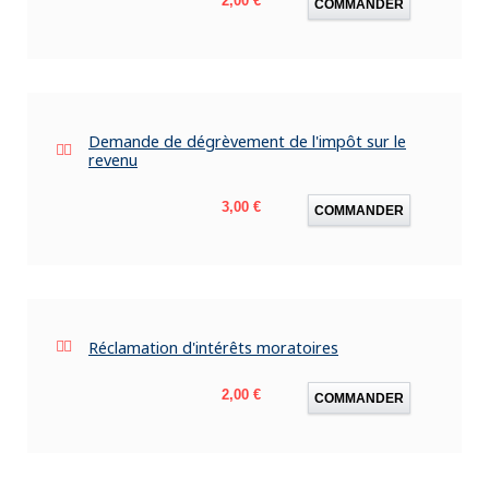
2,00 €
COMMANDER
Demande de dégrèvement de l'impôt sur le
revenu
Prix
3,00 €
COMMANDER
Réclamation d'intérêts moratoires
Prix
2,00 €
COMMANDER