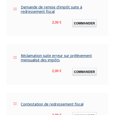
Demande de remise d'impôt suite à
redressement fiscal
Prix
2,00 €
COMMANDER
Réclamation suite erreur sur prélèvement
mensualisé des impôts
Prix
2,00 €
COMMANDER
Contestation de redressement fiscal
Prix