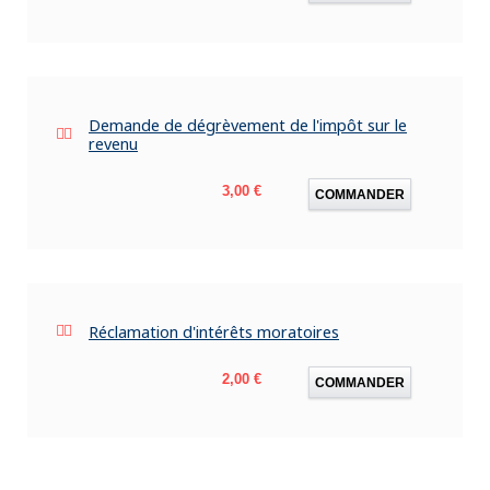
Demande de dégrèvement de l'impôt sur le
revenu
Prix
3,00 €
COMMANDER
Réclamation d'intérêts moratoires
Prix
2,00 €
COMMANDER