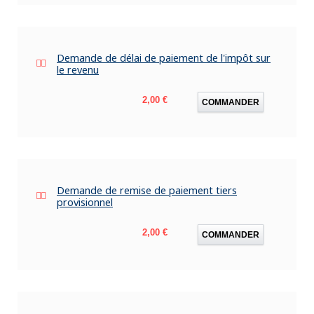
Demande de délai de paiement de l'impôt sur
le revenu
Prix
2,00 €
COMMANDER
Demande de remise de paiement tiers
provisionnel
Prix
2,00 €
COMMANDER