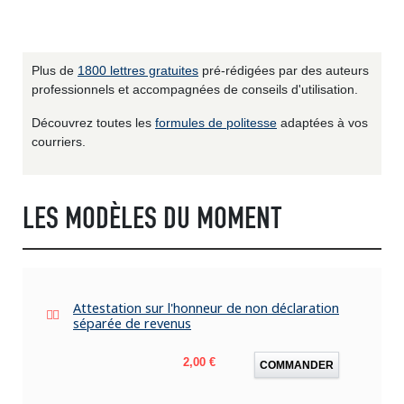
Plus de
1800 lettres gratuites
pré-rédigées par des auteurs
professionnels et accompagnées de conseils d'utilisation.
Découvrez toutes les
formules de politesse
adaptées à vos
courriers.
LES MODÈLES DU MOMENT
Attestation sur l'honneur de non déclaration
séparée de revenus
Prix
2,00 €
COMMANDER