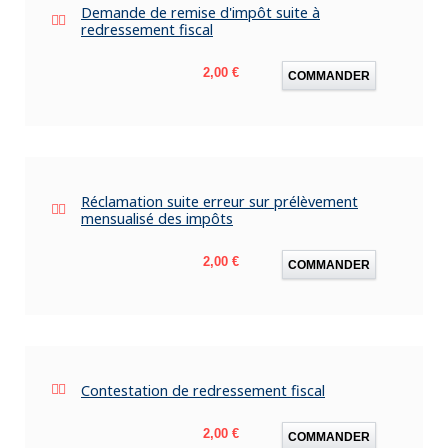
Demande de remise d'impôt suite à
redressement fiscal
Prix
2,00 €
COMMANDER
Réclamation suite erreur sur prélèvement
mensualisé des impôts
Prix
2,00 €
COMMANDER
Contestation de redressement fiscal
Prix
2,00 €
COMMANDER