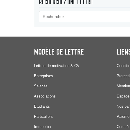
RECHERCHEZ UNE LETTRE
MODÈLE DE LETTRE
LIEN
Lettres de motivation & CV
Conditi
Entreprises
Protect
Salariés
Mention
Associations
Espace
Etudiants
Nos par
Particuliers
Paiemen
Immobilier
Comité 