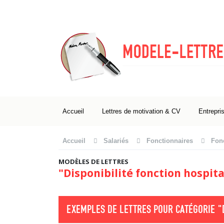
Accueil
Lettres de motivation & CV
Entrepri
Accueil
Salariés
Fonctionnaires
Fonc
MODÈLES DE LETTRES
"Disponibilité fonction hospita
EXEMPLES DE LETTRES POUR CATÉGORIE
"