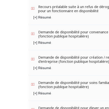
Recours préalable suite à un refus de déro
pour un fonctionnaire en disponibilité
[+] Résumé
Demande de disponibilité pour convenance 
(fonction publique hospitalière)
[+] Résumé
Demande de disponibilité pour création / r
d'entreprise (fonction publique hospitalière
[+] Résumé
Demande de disponibilité pour soins famili
(fonction publique hospitalière)
[+] Résumé
Demande de disponibilité pour élever un en