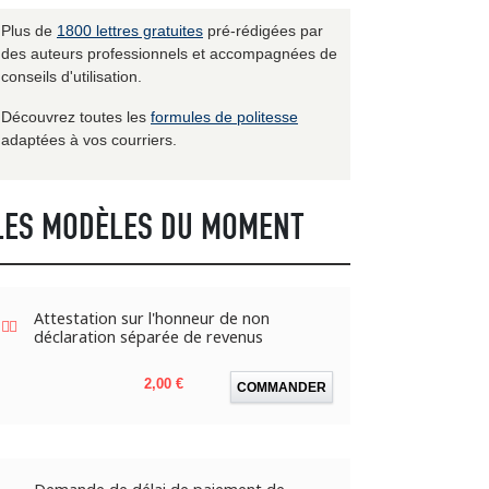
Plus de
1800 lettres gratuites
pré-rédigées par
des auteurs professionnels et accompagnées de
conseils d'utilisation.
Découvrez toutes les
formules de politesse
adaptées à vos courriers.
LES MODÈLES DU MOMENT
Attestation sur l'honneur de non
déclaration séparée de revenus
Prix
2,00 €
COMMANDER