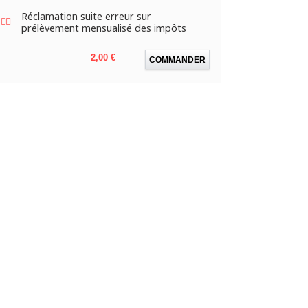
Réclamation suite erreur sur
prélèvement mensualisé des impôts
Prix
2,00 €
COMMANDER