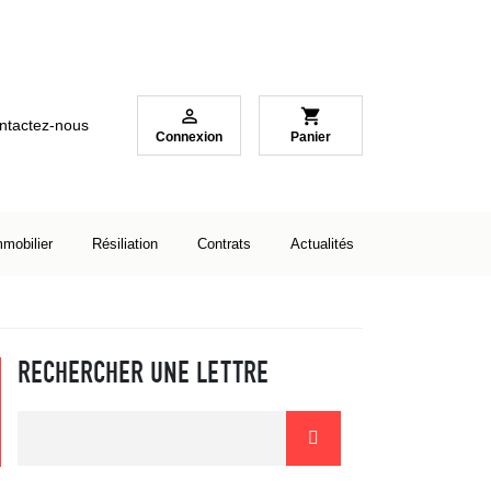

shopping_cart
ntactez-nous
Connexion
Panier
mmobilier
Résiliation
Contrats
Actualités
RECHERCHER UNE LETTRE