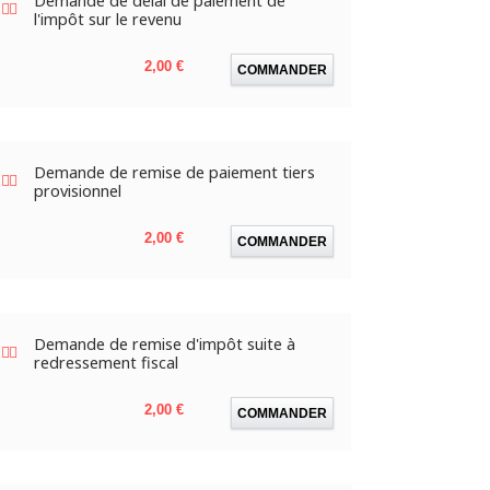
Demande de délai de paiement de
l'impôt sur le revenu
Prix
2,00 €
COMMANDER
Demande de remise de paiement tiers
provisionnel
Prix
2,00 €
COMMANDER
Demande de remise d'impôt suite à
redressement fiscal
Prix
2,00 €
COMMANDER