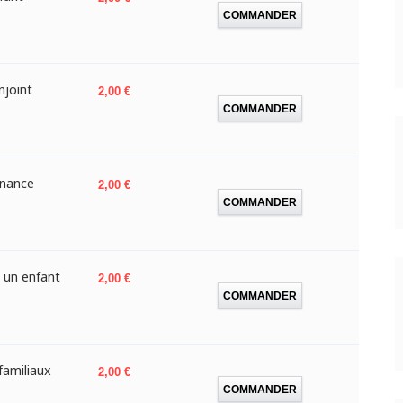
COMMANDER
njoint
Prix
2,00 €
COMMANDER
enance
Prix
2,00 €
COMMANDER
 un enfant
Prix
2,00 €
COMMANDER
familiaux
Prix
2,00 €
COMMANDER