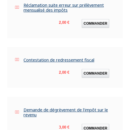
Réclamation suite erreur sur prélèvement
mensualisé des impôts
Prix
2,00 €
COMMANDER
Contestation de redressement fiscal
Prix
2,00 €
COMMANDER
Demande de dégrèvement de l'impôt sur le
revenu
Prix
3,00 €
COMMANDER