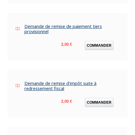
Demande de remise de paiement tiers
provisionnel
Prix
2,00 €
COMMANDER
Demande de remise d'impôt suite à
redressement fiscal
Prix
2,00 €
COMMANDER