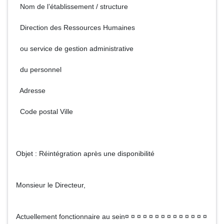
Nom de l’établissement / structure
Direction des Ressources Humaines
ou service de gestion administrative
du personnel
Adresse
Code postal Ville
Objet : Réintégration après une disponibilité
Monsieur le Directeur,
Actuellement fonctionnaire au sein¤ ¤ ¤ ¤ ¤ ¤ ¤ ¤ ¤ ¤ ¤ ¤ ¤ ¤