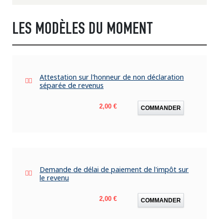
LES MODÈLES DU MOMENT
Attestation sur l'honneur de non déclaration
séparée de revenus
Prix
2,00 €
COMMANDER
Demande de délai de paiement de l'impôt sur
le revenu
Prix
2,00 €
COMMANDER