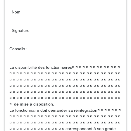
Nom
Signature
Conseils :
La disponibilité des fonctionnaires¤ ¤ ¤ ¤ ¤ ¤ ¤ ¤ ¤ ¤ ¤ ¤ ¤ ¤
¤ ¤ ¤ ¤ ¤ ¤ ¤ ¤ ¤ ¤ ¤ ¤ ¤ ¤ ¤ ¤ ¤ ¤ ¤ ¤ ¤ ¤ ¤ ¤ ¤ ¤ ¤ ¤ ¤ ¤ ¤ ¤
¤ ¤ ¤ ¤ ¤ ¤ ¤ ¤ ¤ ¤ ¤ ¤ ¤ ¤ ¤ ¤ ¤ ¤ ¤ ¤ ¤ ¤ ¤ ¤ ¤ ¤ ¤ ¤ ¤ ¤ ¤ ¤
¤ ¤ ¤ ¤ ¤ ¤ ¤ ¤ ¤ ¤ ¤ ¤ ¤ ¤ ¤ ¤ ¤ ¤ ¤ ¤ ¤ ¤ ¤ ¤ ¤ ¤ ¤ ¤ ¤ ¤ ¤ ¤
¤ ¤ ¤ ¤ ¤ ¤ ¤ ¤ ¤ ¤ ¤ ¤ ¤ ¤ ¤ ¤ ¤ ¤ ¤ ¤ ¤ ¤ ¤ ¤ ¤ ¤ ¤ ¤ ¤ ¤ ¤ ¤
¤ ¤ ¤ ¤ ¤ ¤ ¤ ¤ ¤ ¤ ¤ ¤ ¤ ¤ ¤ ¤ ¤ ¤ ¤ ¤ ¤ ¤ ¤ ¤ ¤ ¤ ¤ ¤ ¤ ¤ ¤ ¤
¤ de mise à disposition.
Le fonctionnaire doit demander sa réintégration¤ ¤ ¤ ¤ ¤ ¤ ¤
¤ ¤ ¤ ¤ ¤ ¤ ¤ ¤ ¤ ¤ ¤ ¤ ¤ ¤ ¤ ¤ ¤ ¤ ¤ ¤ ¤ ¤ ¤ ¤ ¤ ¤ ¤ ¤ ¤ ¤ ¤ ¤
¤ ¤ ¤ ¤ ¤ ¤ ¤ ¤ ¤ ¤ ¤ ¤ ¤ ¤ ¤ ¤ ¤ ¤ ¤ ¤ ¤ ¤ ¤ ¤ ¤ ¤ ¤ ¤ ¤ ¤ ¤ ¤
¤ ¤ ¤ ¤ ¤ ¤ ¤ ¤ ¤ ¤ ¤ ¤ ¤ ¤ ¤ ¤ correspondant à son grade.