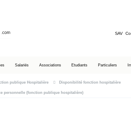
SAV
Co
ses
Salariés
Associations
Etudiants
Particuliers
I
tion publique Hospitalière
Disponibilité fonction hospitalière
 personnelle (fonction publique hospitalière)