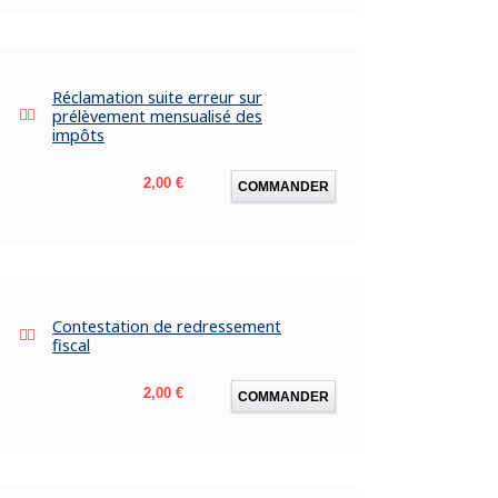
Réclamation suite erreur sur
prélèvement mensualisé des
impôts
Prix
2,00 €
COMMANDER
Contestation de redressement
fiscal
Prix
2,00 €
COMMANDER