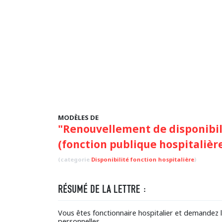
MODÈLES DE
"Renouvellement de disponibil
(fonction publique hospitalièr
(categorie
Disponibilité fonction hospitalière
)
RÉSUMÉ DE LA LETTRE :
Vous êtes fonctionnaire hospitalier et demandez 
personnelles.