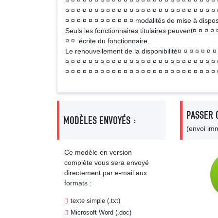
¤ ¤ ¤ ¤ ¤ ¤ ¤ ¤ ¤ ¤ ¤ ¤ ¤ ¤ ¤ ¤ ¤ ¤ ¤ ¤ ¤ ¤ ¤ ¤ ¤ ¤ 
¤ ¤ ¤ ¤ ¤ ¤ ¤ ¤ ¤ ¤ ¤ ¤ ¤ ¤ ¤ ¤ ¤ ¤ ¤ ¤ ¤ ¤ ¤ ¤ ¤ ¤ 
¤ ¤ ¤ ¤ ¤ ¤ ¤ ¤ ¤ ¤ ¤ ¤ modalités de mise à dispos
Seuls les fonctionnaires titulaires peuvent¤ ¤ ¤ ¤ 
¤ ¤ écrite du fonctionnaire.
Le renouvellement de la disponibilité¤ ¤ ¤ ¤ ¤ ¤ ¤ 
¤ ¤ ¤ ¤ ¤ ¤ ¤ ¤ ¤ ¤ ¤ ¤ ¤ ¤ ¤ ¤ ¤ ¤ ¤ ¤ ¤ ¤ ¤ ¤ ¤ ¤
¤ ¤ ¤ ¤ ¤ ¤ ¤ ¤ ¤ ¤ ¤ ¤ ¤ ¤ ¤ ¤ ¤ ¤ ¤ ¤ ¤ ¤ ¤ ¤ ¤ ¤
PASSER 
MODÈLES ENVOYÉS :
(envoi imm
Ce modèle en version
complète vous sera envoyé
directement par e-mail aux
formats :
texte simple (.txt)
Microsoft Word (.doc)