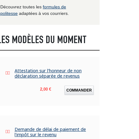
Découvrez toutes les
formules de
politesse
adaptées à vos courriers.
LES MODÈLES DU MOMENT
Attestation sur l'honneur de non
déclaration séparée de revenus
Prix
2,00 €
COMMANDER
Demande de délai de paiement de
l'impôt sur le revenu