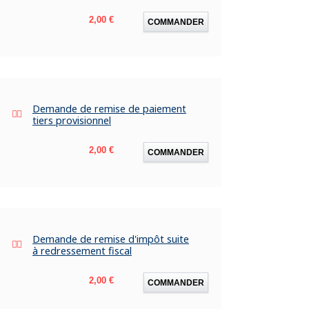
Prix
2,00 €
COMMANDER
Demande de remise de paiement
tiers provisionnel
Prix
2,00 €
COMMANDER
Demande de remise d'impôt suite
à redressement fiscal
Prix
2,00 €
COMMANDER