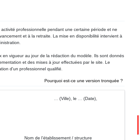
n activité professionnelle pendant une certaine période et ne
vancement et à la retraite. La mise en disponibilité intervient à
nistration.
ux en vigueur au jour de la rédaction du modèle. Ils sont donnés
glementation et des mises à jour effectuées par le site. Le
tion d'un professionnel qualifié.
Pourquoi est-ce une version tronquée ?
lle), le … (Date),
ement / structure