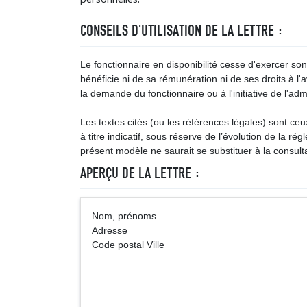
CONSEILS D'UTILISATION DE LA LETTRE :
Le fonctionnaire en disponibilité cesse d'exercer so
bénéficie ni de sa rémunération ni de ses droits à l'a
la demande du fonctionnaire ou à l'initiative de l'admi
Les textes cités (ou les références légales) sont ce
à titre indicatif, sous réserve de l’évolution de la ré
présent modèle ne saurait se substituer à la consulta
APERÇU DE LA LETTRE :
Nom, prénoms … (Vi
Adresse
Code postal Ville
Nom de l’établiss