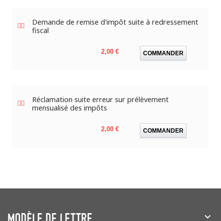
Demande de remise d'impôt suite à redressement
fiscal
Prix
2,00 €
COMMANDER
Réclamation suite erreur sur prélèvement
mensualisé des impôts
Prix
2,00 €
COMMANDER
MODÈLE DE LETTRE