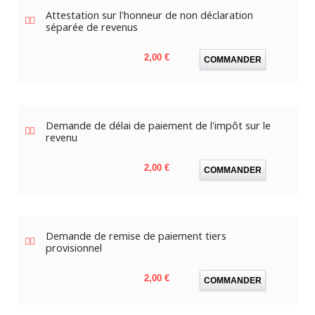
Attestation sur l'honneur de non déclaration
séparée de revenus
Prix
2,00 €
COMMANDER
Demande de délai de paiement de l'impôt sur le
revenu
Prix
2,00 €
COMMANDER
Demande de remise de paiement tiers
provisionnel
Prix
2,00 €
COMMANDER