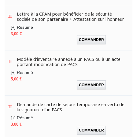
Lettre à la CPAM pour bénéficier de la sécurité
sociale de son partenaire + Attestation sur l'honneur
[+] Résumé
Prix
3,00 €
COMMANDER
Modèle d'inventaire annexé à un PACS ou à un acte
portant modification de PACS
[+] Résumé
Prix
5,00 €
COMMANDER
Demande de carte de séjour temporaire en vertu de
la signature d'un PACS
[+] Résumé
Prix
3,00 €
COMMANDER