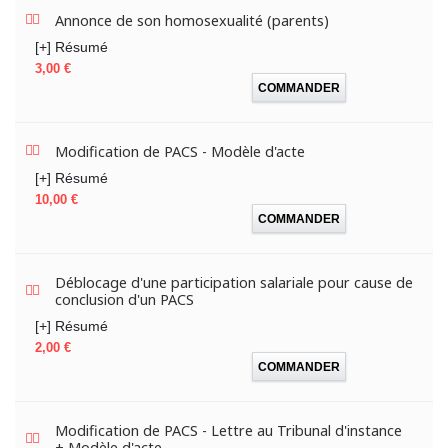
Annonce de son homosexualité (parents)
[+] Résumé
Prix
3,00 €
COMMANDER
Modification de PACS - Modèle d'acte
[+] Résumé
Prix
10,00 €
COMMANDER
Déblocage d'une participation salariale pour cause de
conclusion d'un PACS
[+] Résumé
Prix
2,00 €
COMMANDER
Modification de PACS - Lettre au Tribunal d'instance
+ Modèle d'acte