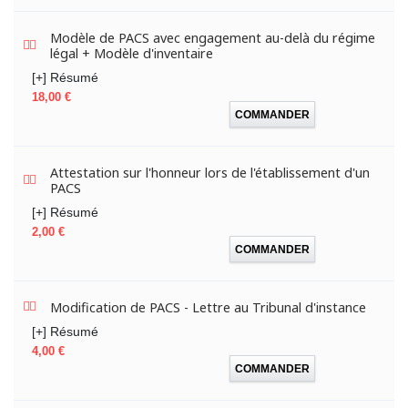
Modèle de PACS avec engagement au-delà du régime
légal + Modèle d'inventaire
[+] Résumé
Prix
18,00 €
COMMANDER
Attestation sur l'honneur lors de l'établissement d'un
PACS
[+] Résumé
Prix
2,00 €
COMMANDER
Modification de PACS - Lettre au Tribunal d'instance
[+] Résumé
Prix
4,00 €
COMMANDER