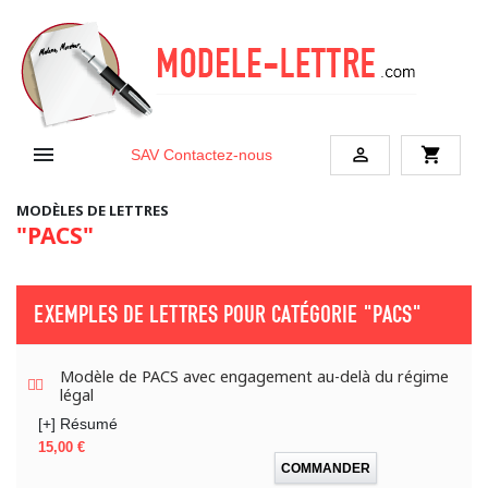


shopping_cart
SAV
Contactez-nous
MODÈLES DE LETTRES
"PACS"
EXEMPLES DE LETTRES POUR CATÉGORIE
"PACS"
Modèle de PACS avec engagement au-delà du régime
légal
[+] Résumé
Prix
15,00 €
COMMANDER