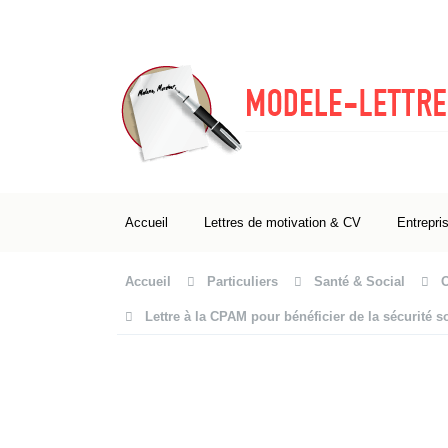
Accueil
Lettres de motivation & CV
Entrepri
Accueil
Particuliers
Santé & Social
Lettre à la CPAM pour bénéficier de la sécurité s