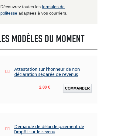
Découvrez toutes les
formules de
politesse
adaptées à vos courriers.
LES MODÈLES DU MOMENT
Attestation sur l'honneur de non
déclaration séparée de revenus
Prix
2,00 €
COMMANDER
Demande de délai de paiement de
l'impôt sur le revenu