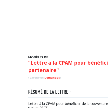
MODÈLES DE
"Lettre à la CPAM pour bénéfici
partenaire"
(categorie
Demandes
)
RÉSUMÉ DE LA LETTRE :
Lettre à la CPAM pour bénéficier de la couverture
par un PACS.