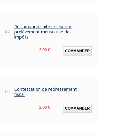
Réclamation suite erreur sur
prélèvement mensualisé des
impôts
Prix
2,00 €
COMMANDER
Contestation de redressement
fiscal
Prix
2,00 €
COMMANDER