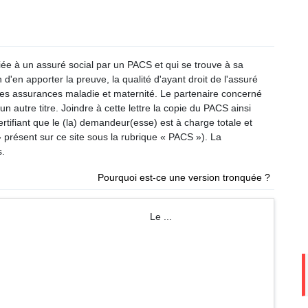
liée à un assuré social par un PACS et qui se trouve à sa
 d'en apporter la preuve, la qualité d'ayant droit de l'assuré
 des assurances maladie et maternité. Le partenaire concerné
un autre titre. Joindre à cette lettre la copie du PACS ainsi
rtifiant que le (la) demandeur(esse) est à charge totale et
 présent sur ce site sous la rubrique « PACS »). La
s.
Pourquoi est-ce une version tronquée ?
m Le ...