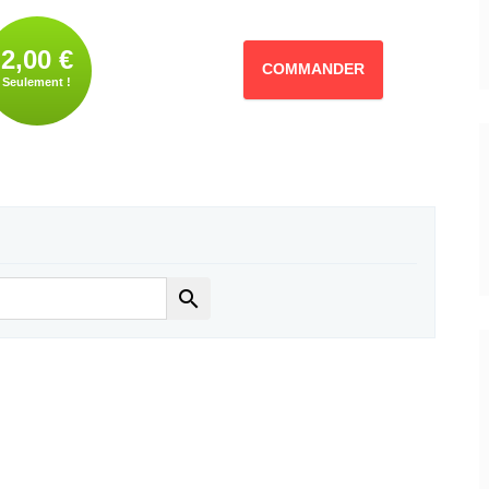
2,00 €
COMMANDER
Seulement !
