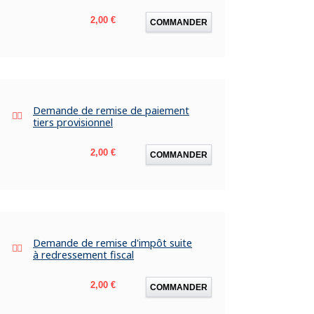
Prix
2,00 €
COMMANDER
Demande de remise de paiement
tiers provisionnel
Prix
2,00 €
COMMANDER
Demande de remise d'impôt suite
à redressement fiscal
Prix
2,00 €
COMMANDER