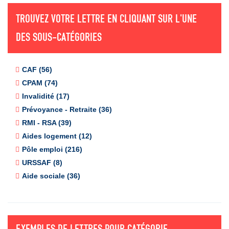
TROUVEZ VOTRE LETTRE EN CLIQUANT SUR L'UNE
DES SOUS-CATÉGORIES
CAF (56)
CPAM (74)
Invalidité (17)
Prévoyance - Retraite (36)
RMI - RSA (39)
Aides logement (12)
Pôle emploi (216)
URSSAF (8)
Aide sociale (36)
EXEMPLES DE LETTRES POUR CATÉGORIE