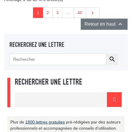
Suivant

1
2
3
…
40

Retour en haut
RECHERCHEZ UNE LETTRE

RECHERCHER UNE LETTRE
Plus de
1800 lettres gratuites
pré-rédigées par des auteurs
professionnels et accompagnées de conseils d'utilisation.