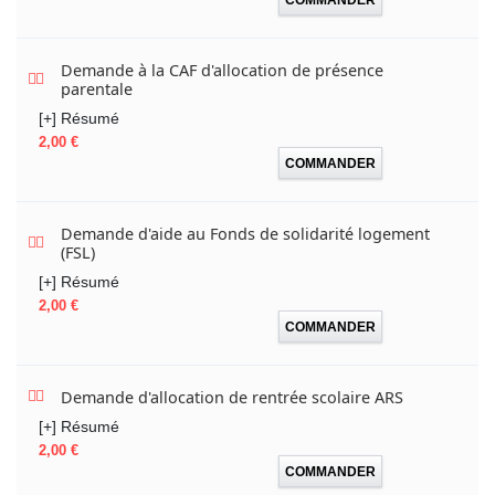
Demande à la CAF d'allocation de présence
parentale
[+] Résumé
Prix
2,00 €
COMMANDER
Demande d'aide au Fonds de solidarité logement
(FSL)
[+] Résumé
Prix
2,00 €
COMMANDER
Demande d'allocation de rentrée scolaire ARS
[+] Résumé
Prix
2,00 €
COMMANDER