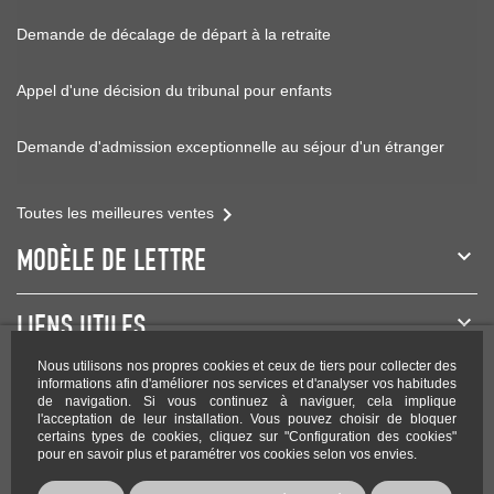
Demande de décalage de départ à la retraite
Appel d'une décision du tribunal pour enfants
Demande d'admission exceptionnelle au séjour d'un étranger

Toutes les meilleures ventes
MODÈLE DE LETTRE
LIENS UTILES
Nous utilisons nos propres cookies et ceux de tiers pour collecter des
NEWSLETTER
informations afin d'améliorer nos services et d'analyser vos habitudes
de navigation. Si vous continuez à naviguer, cela implique
l'acceptation de leur installation. Vous pouvez choisir de bloquer
certains types de cookies, cliquez sur "Configuration des cookies"
pour en savoir plus et paramétrer vos cookies selon vos envies.
Rejoignez-nous sur les réseaux !