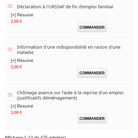
Déclaration à l'URSSAF de fin d'emploi familial
[+] Résumé
Prix
2,00 €
COMMANDER
Information d'une indisponibilité en raison d'une
maladie
[+] Résumé
Prix
2,00 €
COMMANDER
Chômage avance sur l'aide à la reprise d'un emploi
(justificatifs déménagement)
[+] Résumé
Prix
2,00 €
COMMANDER
Affichage 1-12 de 475 article(s)