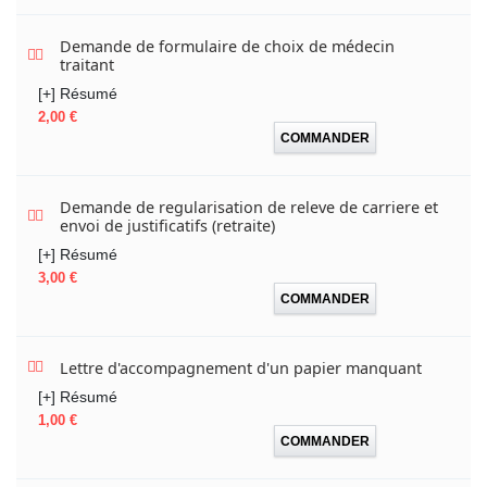
Demande de formulaire de choix de médecin
traitant
[+] Résumé
Prix
2,00 €
COMMANDER
Demande de regularisation de releve de carriere et
envoi de justificatifs (retraite)
[+] Résumé
Prix
3,00 €
COMMANDER
Lettre d'accompagnement d'un papier manquant
[+] Résumé
Prix
1,00 €
COMMANDER