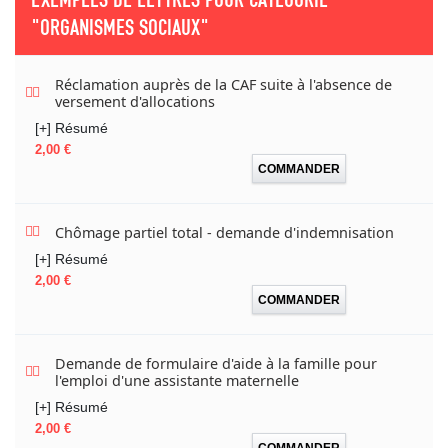
"ORGANISMES SOCIAUX"
Réclamation auprès de la CAF suite à l'absence de
versement d'allocations
[+] Résumé
Prix
2,00 €
COMMANDER
Chômage partiel total - demande d'indemnisation
[+] Résumé
Prix
2,00 €
COMMANDER
Demande de formulaire d'aide à la famille pour
l'emploi d'une assistante maternelle
[+] Résumé
Prix
2,00 €
COMMANDER