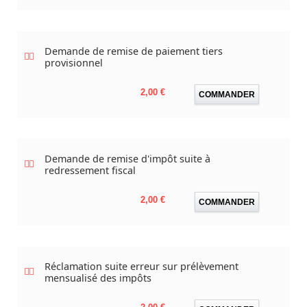
Demande de remise de paiement tiers
provisionnel
Prix
2,00 €
COMMANDER
Demande de remise d'impôt suite à
redressement fiscal
Prix
2,00 €
COMMANDER
Réclamation suite erreur sur prélèvement
mensualisé des impôts
Prix