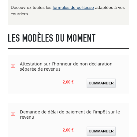
Découvrez toutes les
formules de politesse
adaptées à vos
courriers.
LES MODÈLES DU MOMENT
Attestation sur l'honneur de non déclaration
séparée de revenus
Prix
2,00 €
COMMANDER
Demande de délai de paiement de l'impôt sur le
revenu
Prix
2,00 €
COMMANDER