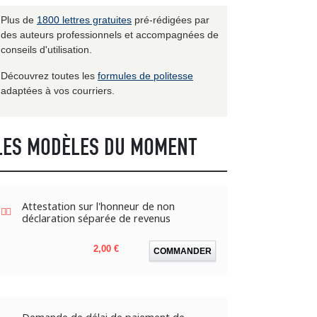
Plus de
1800 lettres gratuites
pré-rédigées par
des auteurs professionnels et accompagnées de
conseils d'utilisation.
Découvrez toutes les
formules de politesse
adaptées à vos courriers.
LES MODÈLES DU MOMENT
Attestation sur l'honneur de non
déclaration séparée de revenus
Prix
2,00 €
COMMANDER