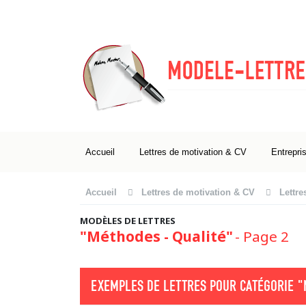
Accueil
Lettres de motivation & CV
Entrepri
Accueil
Lettres de motivation & CV
Lettre
MODÈLES DE LETTRES
"Méthodes - Qualité"
- Page 2
EXEMPLES DE LETTRES POUR CATÉGORIE
"