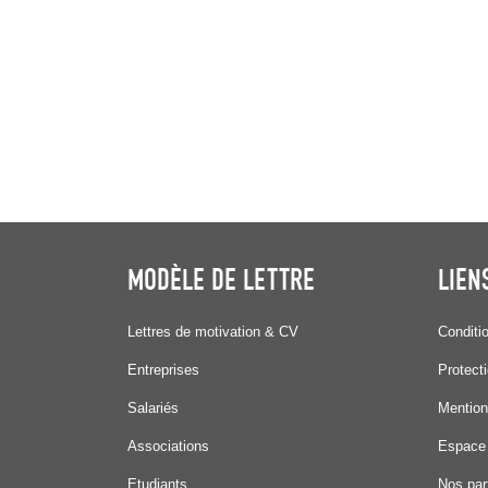
MODÈLE DE LETTRE
LIEN
Lettres de motivation & CV
Conditi
Entreprises
Protect
Salariés
Mention
Associations
Espace
Etudiants
Nos par