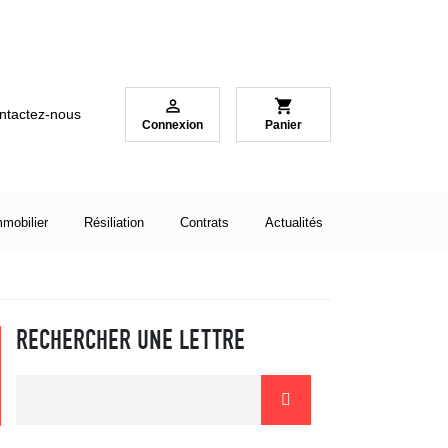

shopping_cart
ntactez-nous
Connexion
Panier
mmobilier
Résiliation
Contrats
Actualités
RECHERCHER UNE LETTRE