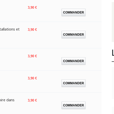
Prix
3,90 €
COMMANDER
allations et
Prix
3,90 €
COMMANDER
Prix
3,90 €
COMMANDER
Prix
3,90 €
COMMANDER
oire dans
Prix
3,90 €
COMMANDER