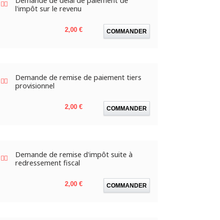
Demande de délai de paiement de
l'impôt sur le revenu
Prix
2,00 €
COMMANDER
Demande de remise de paiement tiers
provisionnel
Prix
2,00 €
COMMANDER
Demande de remise d'impôt suite à
redressement fiscal
Prix
2,00 €
COMMANDER