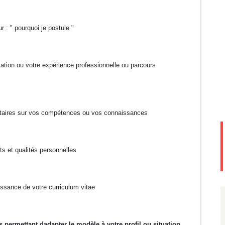
 : " pourquoi je postule "
mation ou votre expérience professionnelle ou parcours
ntaires sur vos compétences ou vos connaissances
ts et qualités personnelles
issance de votre curriculum vitae
s permettant dadapter le modèle à votre profil ou situation