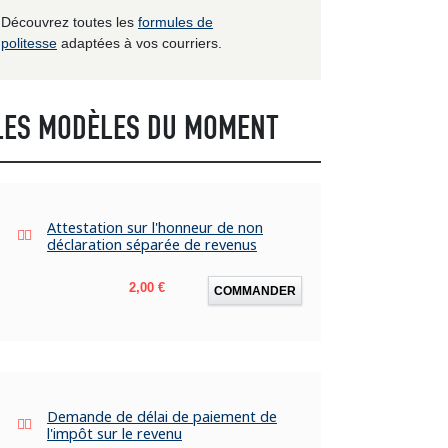
Découvrez toutes les
formules de
politesse
adaptées à vos courriers.
LES MODÈLES DU MOMENT
Attestation sur l'honneur de non
déclaration séparée de revenus
Prix
2,00 €
COMMANDER
Demande de délai de paiement de
l'impôt sur le revenu