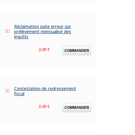
Réclamation suite erreur sur
prélèvement mensualisé des
impôts
Prix
2,00 €
COMMANDER
Contestation de redressement
fiscal
Prix
2,00 €
COMMANDER