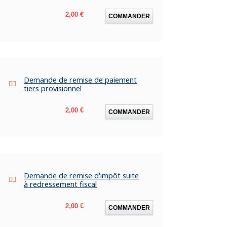
Prix
2,00 €
COMMANDER
Demande de remise de paiement
tiers provisionnel
Prix
2,00 €
COMMANDER
Demande de remise d'impôt suite
à redressement fiscal
Prix
2,00 €
COMMANDER