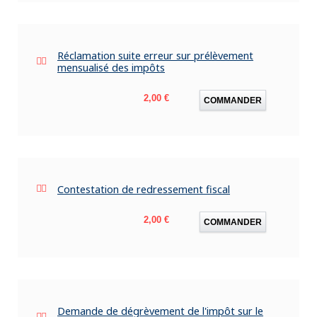
Réclamation suite erreur sur prélèvement
mensualisé des impôts
Prix
2,00 €
COMMANDER
Contestation de redressement fiscal
Prix
2,00 €
COMMANDER
Demande de dégrèvement de l'impôt sur le