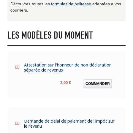
Découvrez toutes les
formules de politesse
adaptées à vos
courriers.
LES MODÈLES DU MOMENT
Attestation sur l'honneur de non déclaration
séparée de revenus
Prix
2,00 €
COMMANDER
Demande de délai de paiement de l'impôt sur
le revenu