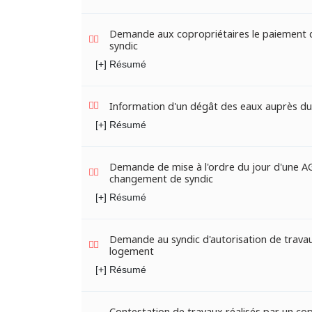
Demande aux copropriétaires le paiement d
syndic
[+] Résumé
Information d'un dégât des eaux auprès du
[+] Résumé
Demande de mise à l'ordre du jour d'une AG
changement de syndic
[+] Résumé
Demande au syndic d'autorisation de trava
logement
[+] Résumé
Contestation de travaux réalisés par un cop