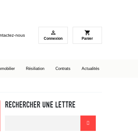

shopping_cart
ntactez-nous
Connexion
Panier
mmobilier
Résiliation
Contrats
Actualités
RECHERCHER UNE LETTRE