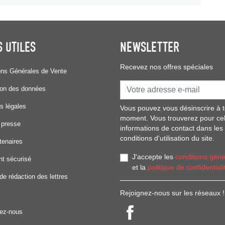
S UTILES
NEWSLETTER
Recevez nos offres spéciales
ons Générales de Vente
ion des données
s légales
Vous pouvez vous désinscrire à t
moment. Vous trouverez pour ce
 presse
informations de contact dans les
conditions d'utilisation du site.
tenaires
J'accepte les
conditions géné
t sécurisé
et la
politique de confidentiali
de rédaction des lettres
Rejoignez-nous sur les réseaux !
ez-nous