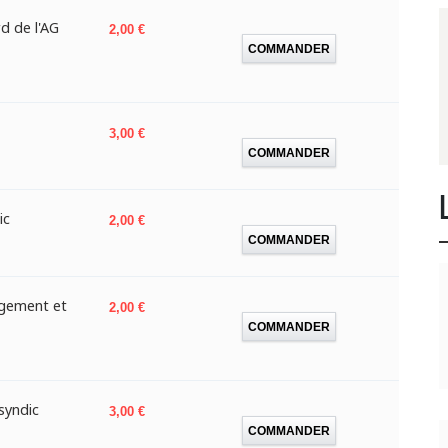
d de l'AG
Prix
2,00 €
COMMANDER
Prix
3,00 €
COMMANDER
ic
Prix
2,00 €
COMMANDER
ogement et
Prix
2,00 €
COMMANDER
syndic
Prix
3,00 €
COMMANDER