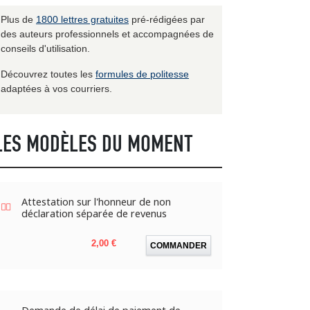
Plus de
1800 lettres gratuites
pré-rédigées par
des auteurs professionnels et accompagnées de
conseils d'utilisation.
Découvrez toutes les
formules de politesse
adaptées à vos courriers.
LES MODÈLES DU MOMENT
Attestation sur l'honneur de non
déclaration séparée de revenus
Prix
2,00 €
COMMANDER