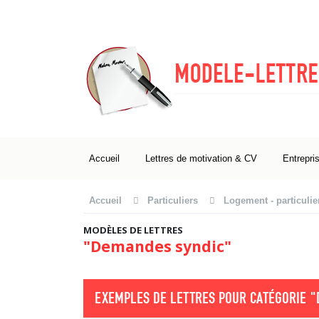
Accueil
Lettres de motivation & CV
Entrepri
Accueil
Particuliers
Logement - particulie
MODÈLES DE LETTRES
"Demandes syndic"
EXEMPLES DE LETTRES POUR CATÉGORIE
"