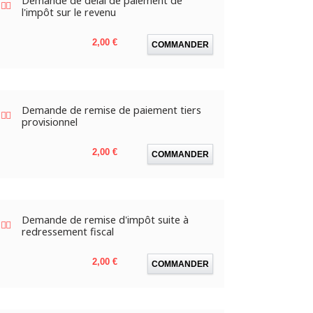
Demande de délai de paiement de
l'impôt sur le revenu
Prix
2,00 €
COMMANDER
Demande de remise de paiement tiers
provisionnel
Prix
2,00 €
COMMANDER
Demande de remise d'impôt suite à
redressement fiscal
Prix
2,00 €
COMMANDER