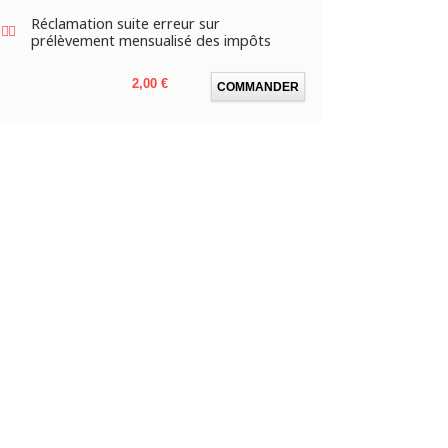
Réclamation suite erreur sur
prélèvement mensualisé des impôts
Prix
2,00 €
COMMANDER