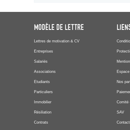
MODÈLE DE LETTRE
LIEN
Lettres de motivation & CV
Conditi
Entreprises
Protect
Salariés
Mention
Associations
Espace
Etudiants
Nos par
Particuliers
Paiemen
Immobilier
Comité 
Résiliation
SAV
Contrats
Contact