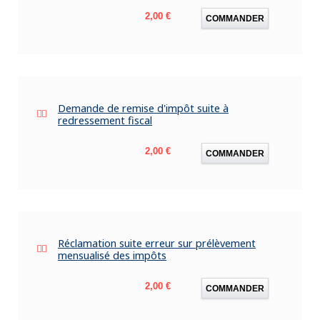
Prix
2,00 €
COMMANDER
Demande de remise d'impôt suite à
redressement fiscal
Prix
2,00 €
COMMANDER
Réclamation suite erreur sur prélèvement
mensualisé des impôts
Prix
2,00 €
COMMANDER