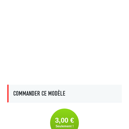
COMMANDER CE MODÈLE
3,00 €
Seulement !