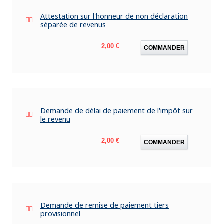
Attestation sur l'honneur de non déclaration
séparée de revenus
Prix
2,00 €
COMMANDER
Demande de délai de paiement de l'impôt sur
le revenu
Prix
2,00 €
COMMANDER
Demande de remise de paiement tiers
provisionnel