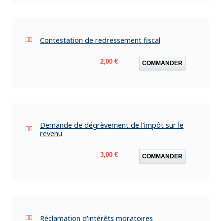
Contestation de redressement fiscal
Prix
2,00 €
COMMANDER
Demande de dégrèvement de l'impôt sur le
revenu
Prix
3,00 €
COMMANDER
Réclamation d'intérêts moratoires