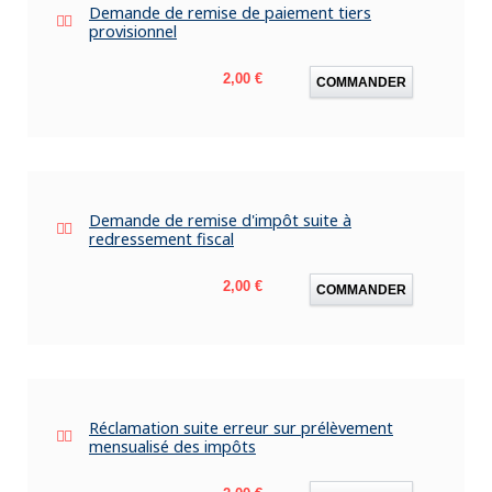
Demande de remise de paiement tiers
provisionnel
Prix
2,00 €
COMMANDER
Demande de remise d'impôt suite à
redressement fiscal
Prix
2,00 €
COMMANDER
Réclamation suite erreur sur prélèvement
mensualisé des impôts
Prix