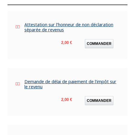
Attestation sur l'honneur de non déclaration
séparée de revenus
Prix
2,00 €
COMMANDER
Demande de délai de paiement de l'impôt sur
le revenu
Prix
2,00 €
COMMANDER