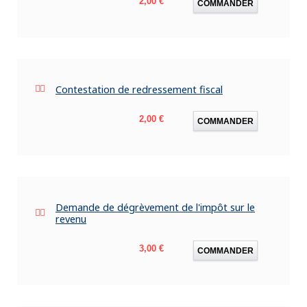
2,00 €
COMMANDER
Contestation de redressement fiscal
Prix
2,00 €
COMMANDER
Demande de dégrèvement de l'impôt sur le
revenu
Prix
3,00 €
COMMANDER