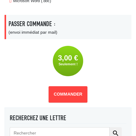
Microsoft Word (.doc)
PASSER COMMANDE :
(envoi immédiat par mail)
3,00 €
Seulement !
COMMANDER
RECHERCHEZ UNE LETTRE
