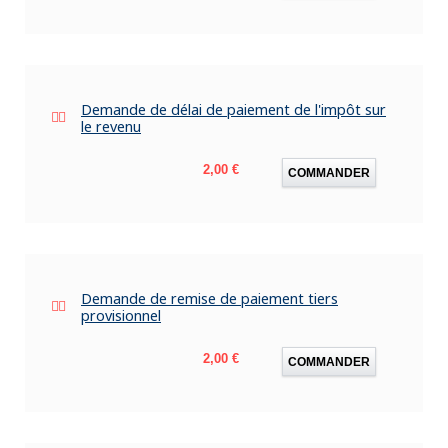
Demande de délai de paiement de l'impôt sur
le revenu
Prix
2,00 €
COMMANDER
Demande de remise de paiement tiers
provisionnel
Prix
2,00 €
COMMANDER