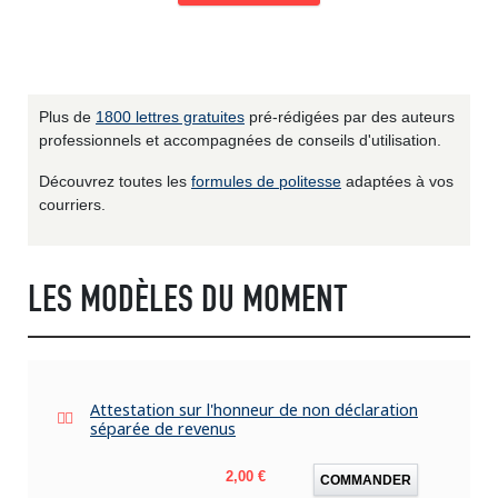
Plus de
1800 lettres gratuites
pré-rédigées par des auteurs
professionnels et accompagnées de conseils d'utilisation.
Découvrez toutes les
formules de politesse
adaptées à vos
courriers.
LES MODÈLES DU MOMENT
Attestation sur l'honneur de non déclaration
séparée de revenus
Prix
2,00 €
COMMANDER