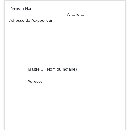
Prénom Nom
A ..., le ...
Adresse de l'expéditeur
Maître ... (Nom du notaire)
Adresse