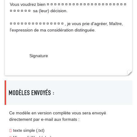
Vous voudrez bien ¤ ¤ ¤ ¤ ¤ ¤ ¤ ¤ ¤ ¤ ¤ ¤ ¤ ¤ ¤ ¤ ¤ ¤ ¤ ¤ ¤ ¤
¤ ¤ ¤ ¤ ¤ ¤ sa (leur) décision.
¤ ¤ ¤ ¤ ¤ ¤ ¤ ¤ ¤ ¤ ¤ ¤ ¤ ¤ ¤ , je vous prie d'agréer, Maître,
l'expression de ma considération distinguée.
Signature
MODÈLES ENVOYÉS :
Ce modèle en version complète vous sera envoyé
directement par e-mail aux formats :
texte simple (.txt)