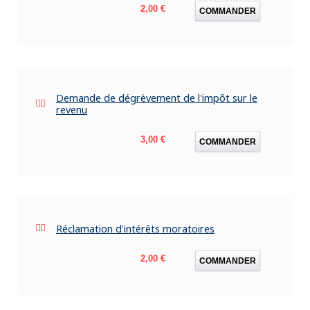
Prix
2,00 €
COMMANDER
Demande de dégrèvement de l'impôt sur le
revenu
Prix
3,00 €
COMMANDER
Réclamation d'intérêts moratoires
Prix
2,00 €
COMMANDER