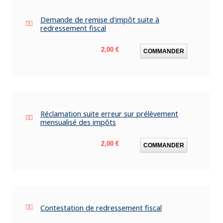
Demande de remise d'impôt suite à
redressement fiscal
Prix
2,00 €
COMMANDER
Réclamation suite erreur sur prélèvement
mensualisé des impôts
Prix
2,00 €
COMMANDER
Contestation de redressement fiscal