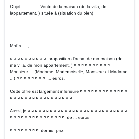
Objet : Vente de la maison (de la villa, de
lappartement, ) située à (situation du bien)
Maître ...,
¤ ¤ ¤ ¤ ¤ ¤ ¤ ¤ ¤ ¤ proposition d'achat de ma maison (de
ma villa, de mon appartement, ) ¤ ¤ ¤ ¤ ¤ ¤ ¤ ¤ ¤ ¤
Monsieur ... (Madame, Mademoiselle, Monsieur et Madame
...) ¤ ¤ ¤ ¤ ¤ ¤ ¤ ¤ ... euros.
Cette offre est largement inférieure ¤ ¤ ¤ ¤ ¤ ¤ ¤ ¤ ¤ ¤ ¤ ¤ ¤
¤ ¤ ¤ ¤ ¤ ¤ ¤ ¤ ¤ ¤ ¤ ¤ ¤ ¤ ¤ ¤ ¤ .
Aussi, je ¤ ¤ ¤ ¤ ¤ ¤ ¤ ¤ ¤ ¤ ¤ ¤ ¤ ¤ ¤ ¤ ¤ ¤ ¤ ¤ ¤ ¤ ¤ ¤ ¤ ¤ ¤
¤ ¤ ¤ ¤ ¤ ¤ ¤ ¤ ¤ ¤ ¤ ¤ ¤ ¤ ¤ de ... euros.
¤ ¤ ¤ ¤ ¤ ¤ ¤ ¤ dernier prix.