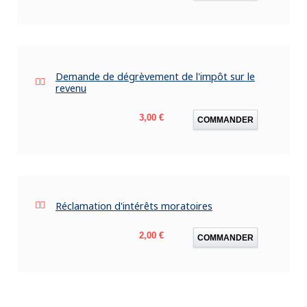
Demande de dégrèvement de l'impôt sur le
revenu
Prix
3,00 €
COMMANDER
Réclamation d'intérêts moratoires
Prix
2,00 €
COMMANDER