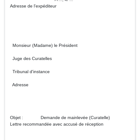
Adresse de l'expéditeur
Monsieur (Madame) le Président
Juge des Curatelles
Tribunal d'instance
Adresse
Objet : Demande de mainlevée (Curatelle)
Lettre recommandée avec accusé de réception