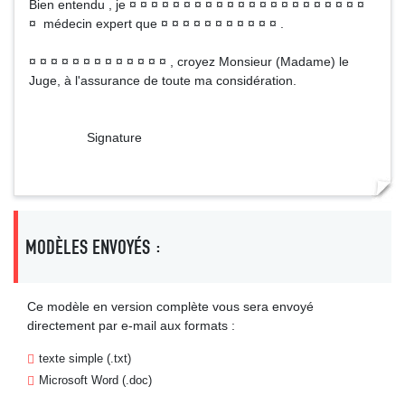
Bien entendu , je ¤ ¤ ¤ ¤ ¤ ¤ ¤ ¤ ¤ ¤ ¤ ¤ ¤ ¤ ¤ ¤ ¤ ¤ ¤ ¤ ¤ ¤
¤ médecin expert que ¤ ¤ ¤ ¤ ¤ ¤ ¤ ¤ ¤ ¤ ¤ .
¤ ¤ ¤ ¤ ¤ ¤ ¤ ¤ ¤ ¤ ¤ ¤ ¤ , croyez Monsieur (Madame) le
Juge, à l'assurance de toute ma considération.
Signature
MODÈLES ENVOYÉS :
Ce modèle en version complète vous sera envoyé
directement par e-mail aux formats :
texte simple (.txt)
Microsoft Word (.doc)