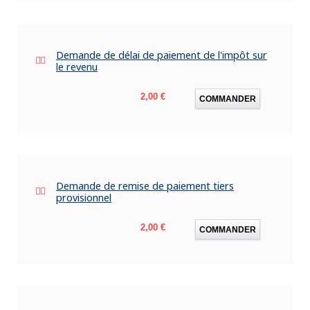
Demande de délai de paiement de l'impôt sur
le revenu
Prix
2,00 €
COMMANDER
Demande de remise de paiement tiers
provisionnel
Prix
2,00 €
COMMANDER