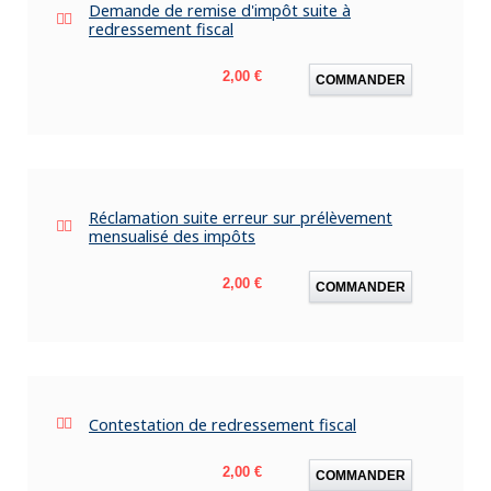
Demande de remise d'impôt suite à
redressement fiscal
Prix
2,00 €
COMMANDER
Réclamation suite erreur sur prélèvement
mensualisé des impôts
Prix
2,00 €
COMMANDER
Contestation de redressement fiscal
Prix
2,00 €
COMMANDER