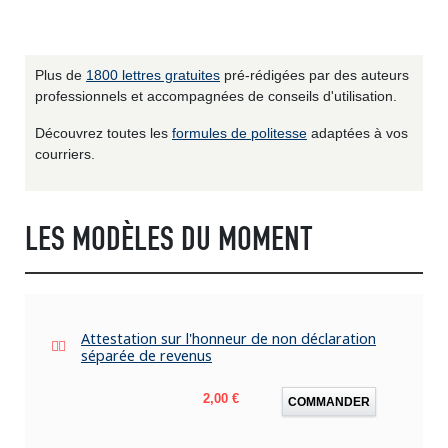
Plus de
1800 lettres gratuites
pré-rédigées par des auteurs
professionnels et accompagnées de conseils d'utilisation.
Découvrez toutes les
formules de politesse
adaptées à vos
courriers.
LES MODÈLES DU MOMENT
Attestation sur l'honneur de non déclaration
séparée de revenus
Prix
2,00 €
COMMANDER