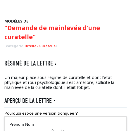
MODÈLES DE
"Demande de mainlevée d'une
curatelle"
(categorie
Tutelle - Curatelle
)
RÉSUMÉ DE LA LETTRE :
Un majeur placé sous régime de curatelle et dont l'état
physique et (ou) psychologique s'est amélioré, sollicite la
mainlevée de la curatelle dont il était l'objet.
APERÇU DE LA LETTRE :
Pourquoi est-ce une version tronquée ?
Prénom Nom
A ..., le ...