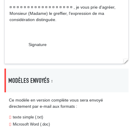
¤ ¤ ¤ ¤ ¤ ¤ ¤ ¤ ¤ ¤ ¤ ¤ ¤ ¤ ¤ ¤ ¤ ¤ , je vous prie d'agréer,
Monsieur (Madame) le greffier, l'expression de ma
considération distinguée.
Signature
MODÈLES ENVOYÉS :
Ce modèle en version complète vous sera envoyé
directement par e-mail aux formats :
texte simple (.txt)
Microsoft Word (.doc)