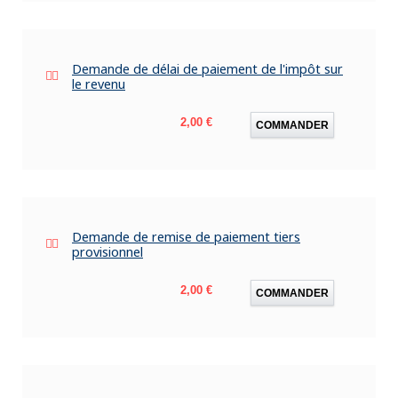
Demande de délai de paiement de l'impôt sur
le revenu
Prix
2,00 €
COMMANDER
Demande de remise de paiement tiers
provisionnel
Prix
2,00 €
COMMANDER