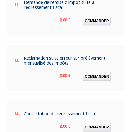
Demande de remise d'impôt suite à
redressement fiscal
Prix
2,00 €
COMMANDER
Réclamation suite erreur sur prélèvement
mensualisé des impôts
Prix
2,00 €
COMMANDER
Contestation de redressement fiscal
Prix
2,00 €
COMMANDER