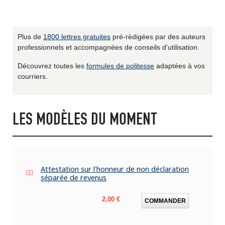
Plus de
1800 lettres gratuites
pré-rédigées par des auteurs
professionnels et accompagnées de conseils d'utilisation.
Découvrez toutes les
formules de politesse
adaptées à vos
courriers.
LES MODÈLES DU MOMENT
Attestation sur l'honneur de non déclaration
séparée de revenus
Prix
2,00 €
COMMANDER