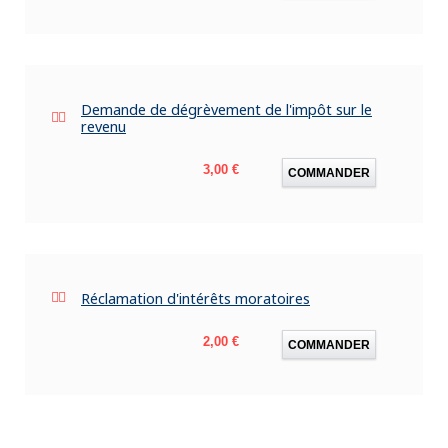
Demande de dégrèvement de l'impôt sur le
revenu
Prix
3,00 €
COMMANDER
Réclamation d'intérêts moratoires
Prix
2,00 €
COMMANDER