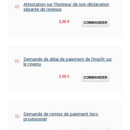
Attestation sur l'honneur de non déclaration
séparée de revenus
Prix
2,00 €
COMMANDER
Demande de délai de paiement de l'impôt sur
le revenu
Prix
2,00 €
COMMANDER
Demande de remise de paiement tiers
provisionnel