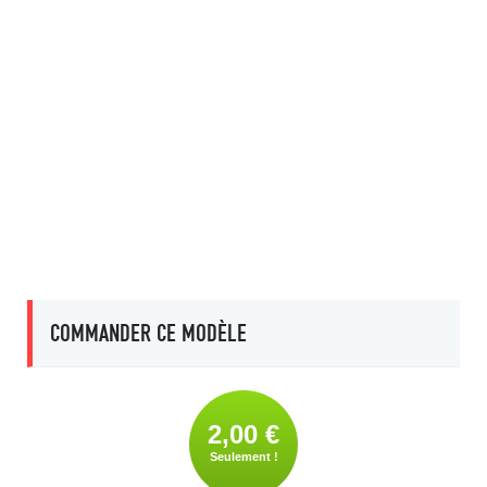
COMMANDER CE MODÈLE
2,00 €
Seulement !