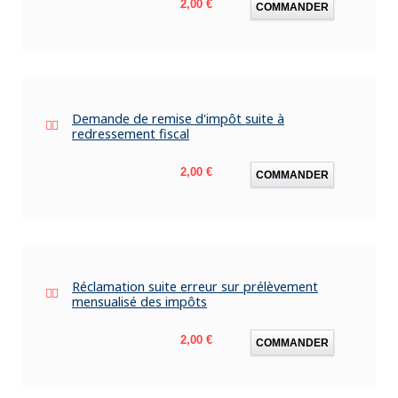
Prix
2,00 €
COMMANDER
Demande de remise d'impôt suite à
redressement fiscal
Prix
2,00 €
COMMANDER
Réclamation suite erreur sur prélèvement
mensualisé des impôts
Prix
2,00 €
COMMANDER