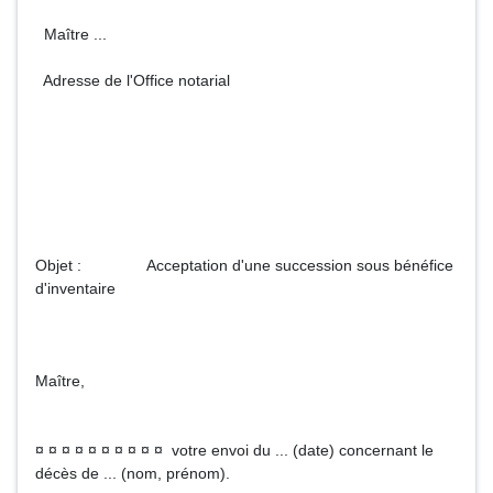
Maître ...
Adresse de l'Office notarial
Objet : Acceptation d'une succession sous bénéfice
d'inventaire
Maître,
¤ ¤ ¤ ¤ ¤ ¤ ¤ ¤ ¤ ¤ votre envoi du ... (date) concernant le
décès de ... (nom, prénom).