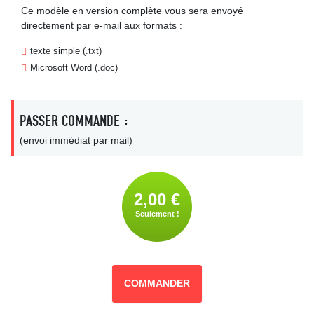
Ce modèle en version complète vous sera envoyé
directement par e-mail aux formats :
texte simple (.txt)
Microsoft Word (.doc)
PASSER COMMANDE :
(envoi immédiat par mail)
2,00 €
Seulement !
COMMANDER