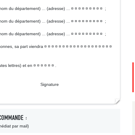
. (nom du département) ... (adresse) ... ¤ ¤ ¤ ¤ ¤ ¤ ¤ ¤ ¤ ;
. (nom du département) ... (adresse) ... ¤ ¤ ¤ ¤ ¤ ¤ ¤ ¤ ¤ ;
. (nom du département) ... (adresse) ... ¤ ¤ ¤ ¤ ¤ ¤ ¤ ¤ ¤ ;
onnes, sa part viendra ¤ ¤ ¤ ¤ ¤ ¤ ¤ ¤ ¤ ¤ ¤ ¤ ¤ ¤ ¤ ¤ ¤ ¤ ¤
outes lettres) et en ¤ ¤ ¤ ¤ ¤ ¤ .
ture
COMMANDE :
édiat par mail)