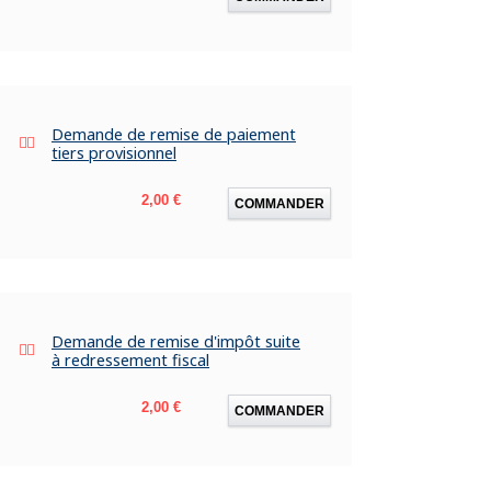
Demande de remise de paiement
tiers provisionnel
Prix
2,00 €
COMMANDER
Demande de remise d'impôt suite
à redressement fiscal
Prix
2,00 €
COMMANDER