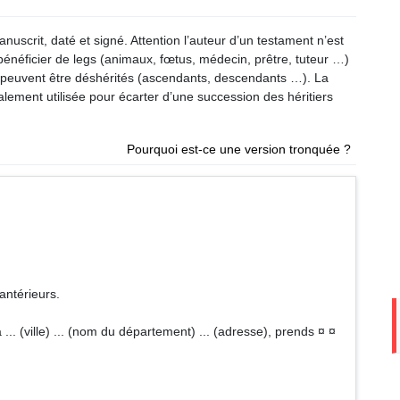
nuscrit, daté et signé. Attention l’auteur d’un testament n’est
bénéficier de legs (animaux, fœtus, médecin, prêtre, tuteur …)
e peuvent être déshérités (ascendants, descendants …). La
ralement utilisée pour écarter d’une succession des héritiers
Pourquoi est-ce une version tronquée ?
antérieurs.
... (ville) ... (nom du département) ... (adresse), prends ¤ ¤