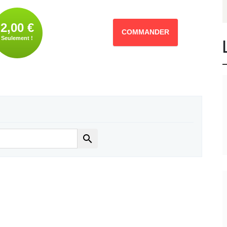
2,00 €
COMMANDER
Seulement !
