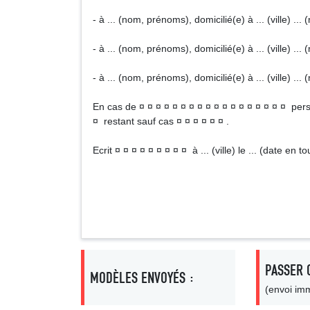
- à ... (nom, prénoms), domicilié(e) à ... (ville) ..
- à ... (nom, prénoms), domicilié(e) à ... (ville) ..
- à ... (nom, prénoms), domicilié(e) à ... (ville) ..
En cas de ¤ ¤ ¤ ¤ ¤ ¤ ¤ ¤ ¤ ¤ ¤ ¤ ¤ ¤ ¤ ¤ ¤ ¤ pers
¤ restant sauf cas ¤ ¤ ¤ ¤ ¤ ¤ .
Ecrit ¤ ¤ ¤ ¤ ¤ ¤ ¤ ¤ ¤ à ... (ville) le ... (date en t
Signa
PASSER 
MODÈLES ENVOYÉS :
(envoi imm