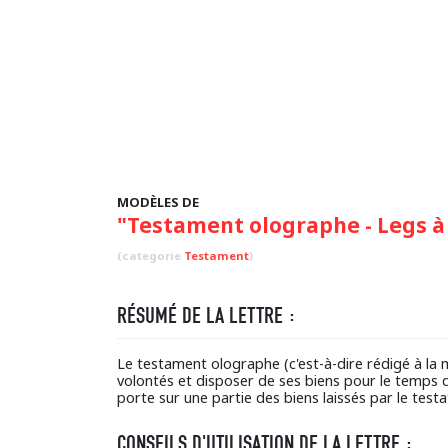
MODÈLES DE
"Testament olographe - Legs à 
(categorie
Testament
)
RÉSUMÉ DE LA LETTRE :
Le testament olographe (c'est-à-dire rédigé à la
volontés et disposer de ses biens pour le temps qu
porte sur une partie des biens laissés par le test
CONSEILS D'UTILISATION DE LA LETTRE :