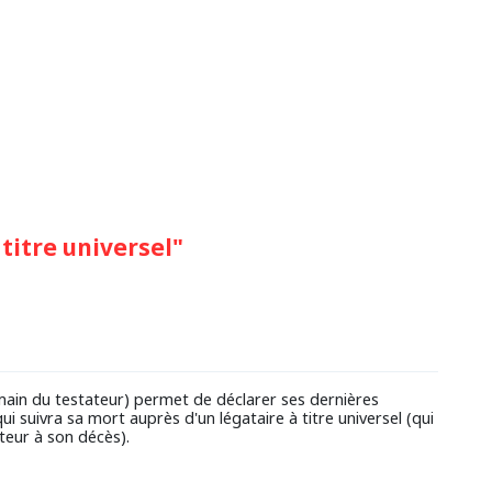
titre universel"
 main du testateur) permet de déclarer ses dernières
i suivra sa mort auprès d'un légataire à titre universel (qui
ateur à son décès).