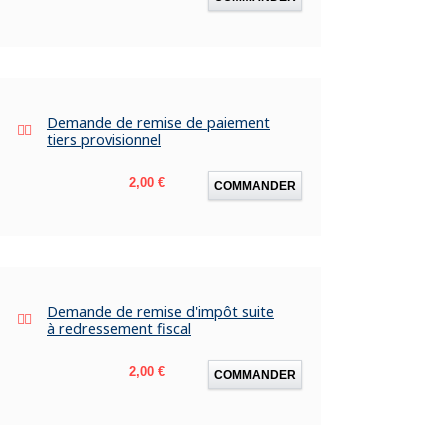
Demande de remise de paiement
tiers provisionnel
Prix
2,00 €
COMMANDER
Demande de remise d'impôt suite
à redressement fiscal
Prix
2,00 €
COMMANDER