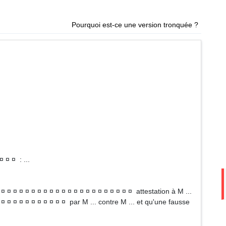
Pourquoi est-ce une version tronquée ?
¤ ¤ ¤ : ...
 ¤ ¤ ¤ ¤ ¤ ¤ ¤ ¤ ¤ ¤ ¤ ¤ ¤ ¤ ¤ ¤ ¤ ¤ ¤ ¤ ¤ ¤ attestation à M ...
 ¤ ¤ ¤ ¤ ¤ ¤ ¤ ¤ ¤ ¤ ¤ par M ... contre M ... et qu'une fausse