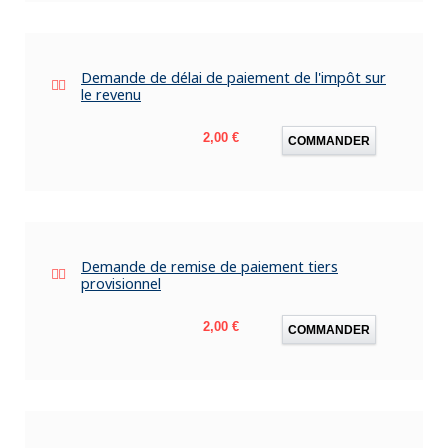
Demande de délai de paiement de l'impôt sur
le revenu
Prix
2,00 €
COMMANDER
Demande de remise de paiement tiers
provisionnel
Prix
2,00 €
COMMANDER