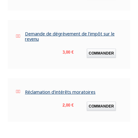
Demande de dégrèvement de l'impôt sur le
revenu
Prix
3,00 €
COMMANDER
Réclamation d'intérêts moratoires
Prix
2,00 €
COMMANDER