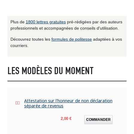
Plus de
1800 lettres gratuites
pré-rédigées par des auteurs
professionnels et accompagnées de conseils d'utilisation.
Découvrez toutes les
formules de politesse
adaptées à vos
courriers.
LES MODÈLES DU MOMENT
Attestation sur l'honneur de non déclaration
séparée de revenus
Prix
2,00 €
COMMANDER