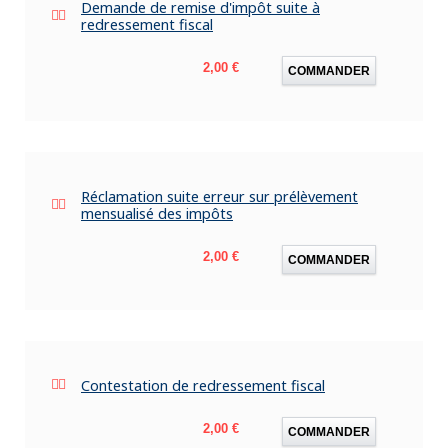
Demande de remise d'impôt suite à
redressement fiscal
Prix
2,00 €
COMMANDER
Réclamation suite erreur sur prélèvement
mensualisé des impôts
Prix
2,00 €
COMMANDER
Contestation de redressement fiscal
Prix
2,00 €
COMMANDER