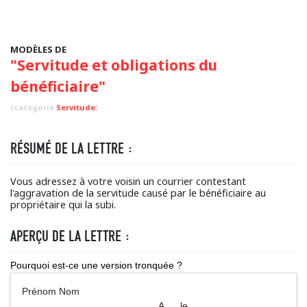
MODÈLES DE
"Servitude et obligations du
bénéficiaire"
(categorie
Servitude
)
RÉSUMÉ DE LA LETTRE :
Vous adressez à votre voisin un courrier contestant
l'aggravation de la servitude causé par le bénéficiaire au
propriétaire qui la subi.
APERÇU DE LA LETTRE :
Pourquoi est-ce une version tronquée ?
Prénom Nom
A ..., le ...