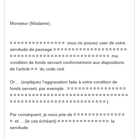
Monsieur (Madame),
¤ ¤ ¤ ¤ ¤ ¤ ¤ ¤ ¤ ¤ ¤ ¤ ¤ ¤ ¤ vous ne pouvez user de votre
servitude de passage ¤ ¤ ¤ ¤ ¤ ¤ ¤ ¤ ¤ ¤ ¤ ¤ ¤ ¤ ¤ ¤ ¤ ¤ ¤ ¤
¤ ¤ ¤ ¤ ¤ ¤ ¤ ¤ ¤ ¤ ¤ ¤ ¤ ¤ ¤ ¤ ¤ ¤ ¤ ¤ ¤ ¤ ¤ ¤ ¤ ¤ ¤ ma
condition de fonds servant conformément aux dispositions
de l'article ¤ ¤ du code civil.
Or ... (expliquez l'aggravation faite à votre condition de
fonds servant, par exemple : ¤ ¤ ¤ ¤ ¤ ¤ ¤ ¤ ¤ ¤ ¤ ¤ ¤ ¤ ¤ ¤
¤ ¤ ¤ ¤ ¤ ¤ ¤ ¤ ¤ ¤ ¤ ¤ ¤ ¤ ¤ ¤ ¤ ¤ ¤ ¤ ¤ ¤ ¤ ¤ ¤ ¤ ¤ ¤ ¤ ¤ ¤ ¤
¤ ¤ ¤ ¤ ¤ ¤ ¤ ¤ ¤ ¤ ¤ ¤ ¤ ¤ ¤ ¤ ¤ ¤ ¤ ¤ ¤ ¤ ¤ ¤ ¤ ¤ ).
Par conséquent, je vous prie de ¤ ¤ ¤ ¤ ¤ ¤ ¤ ¤ ¤ ¤ ¤ ¤ ¤ ¤
¤ et ... (le cas échéant) ¤ ¤ ¤ ¤ ¤ ¤ ¤ ¤ ¤ ¤ ¤ ¤ ¤ ¤ la
servitude.