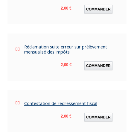
Prix
2,00 €
COMMANDER
Réclamation suite erreur sur prélèvement
mensualisé des impôts
Prix
2,00 €
COMMANDER
Contestation de redressement fiscal
Prix
2,00 €
COMMANDER