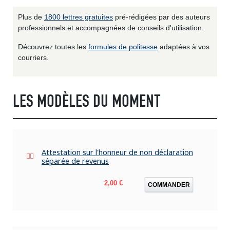
Plus de
1800 lettres gratuites
pré-rédigées par des auteurs
professionnels et accompagnées de conseils d'utilisation.
Découvrez toutes les
formules de politesse
adaptées à vos
courriers.
LES MODÈLES DU MOMENT
Attestation sur l'honneur de non déclaration
séparée de revenus
Prix
2,00 €
COMMANDER