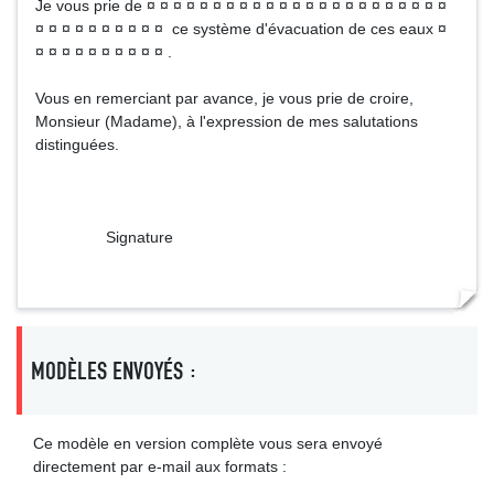
Je vous prie de ¤ ¤ ¤ ¤ ¤ ¤ ¤ ¤ ¤ ¤ ¤ ¤ ¤ ¤ ¤ ¤ ¤ ¤ ¤ ¤ ¤ ¤ ¤
¤ ¤ ¤ ¤ ¤ ¤ ¤ ¤ ¤ ¤ ce système d'évacuation de ces eaux ¤
¤ ¤ ¤ ¤ ¤ ¤ ¤ ¤ ¤ ¤ .
Vous en remerciant par avance, je vous prie de croire,
Monsieur (Madame), à l'expression de mes salutations
distinguées.
Signature
MODÈLES ENVOYÉS :
Ce modèle en version complète vous sera envoyé
directement par e-mail aux formats :