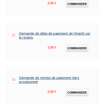
Prix
2,00 €
COMMANDER
Demande de délai de paiement de l'impôt sur
le revenu
Prix
2,00 €
COMMANDER
Demande de remise de paiement tiers
provisionnel
Prix
2,00 €
COMMANDER