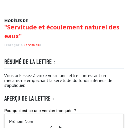
MODÈLES DE
"Servitude et écoulement naturel des
eaux"
(categorie
Servitude
)
RÉSUMÉ DE LA LETTRE :
Vous adressez à votre voisin une lettre contestant un
mécanisme empêchant la servitude du fonds inférieur de
s'appliquer.
APERÇU DE LA LETTRE :
Pourquoi est-ce une version tronquée ?
Prénom Nom
A ..., le ...