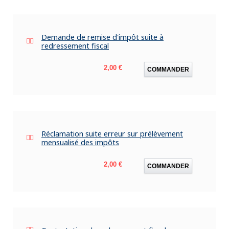
Demande de remise d'impôt suite à
redressement fiscal
Prix
2,00 €
COMMANDER
Réclamation suite erreur sur prélèvement
mensualisé des impôts
Prix
2,00 €
COMMANDER