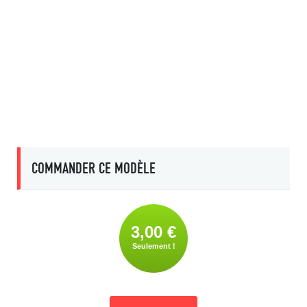
COMMANDER CE MODÈLE
3,00 €
Seulement !