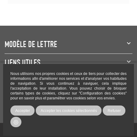
MODÈLE DE LETTRE
LIENS UTILES
Nous utilisons nos propres cookies et ceux de tiers pour collecter des
NEWSLETTER
informations afin d'améliorer nos services et d'analyser vos habitudes
de navigation. Si vous continuez à naviguer, cela implique
l'acceptation de leur installation. Vous pouvez choisir de bloquer
certains types de cookies, cliquez sur "Configuration des cookies"
pour en savoir plus et paramétrer vos cookies selon vos envies.
Rejoignez-nous sur les réseaux !
Accepter
Accepter les cookies sélectionnés
Refuser
Copyright Modele-lettre.com