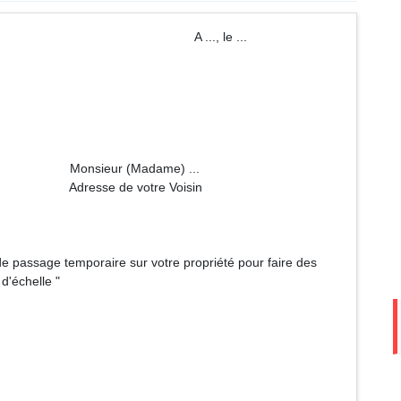
 ..., le ...
dame) ...
tre Voisin
e passage temporaire sur votre propriété pour faire des
d'échelle "