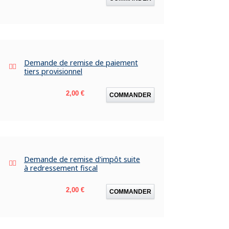
Demande de remise de paiement
tiers provisionnel
Prix
2,00 €
COMMANDER
Demande de remise d'impôt suite
à redressement fiscal
Prix
2,00 €
COMMANDER