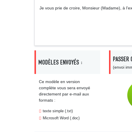
Je vous prie de croire, Monsieur (Madame), à l'e
Signa
PASSER 
MODÈLES ENVOYÉS :
(envoi imm
Ce modèle en version
complète vous sera envoyé
directement par e-mail aux
formats :
texte simple (.txt)
Microsoft Word (.doc)