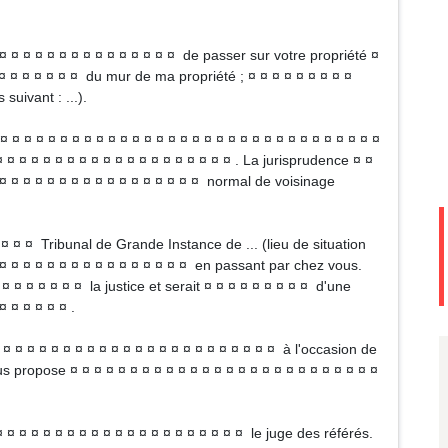
¤ ¤ ¤ ¤ ¤ ¤ ¤ ¤ ¤ ¤ ¤ ¤ ¤ ¤ ¤ ¤ de passer sur votre propriété ¤
¤ ¤ ¤ ¤ ¤ ¤ ¤ ¤ du mur de ma propriété ; ¤ ¤ ¤ ¤ ¤ ¤ ¤ ¤ ¤
 suivant : ...).
¤ ¤ ¤ ¤ ¤ ¤ ¤ ¤ ¤ ¤ ¤ ¤ ¤ ¤ ¤ ¤ ¤ ¤ ¤ ¤ ¤ ¤ ¤ ¤ ¤ ¤ ¤ ¤ ¤ ¤ ¤
 ¤ ¤ ¤ ¤ ¤ ¤ ¤ ¤ ¤ ¤ ¤ ¤ ¤ ¤ ¤ ¤ ¤ ¤ ¤ . La jurisprudence ¤ ¤
¤ ¤ ¤ ¤ ¤ ¤ ¤ ¤ ¤ ¤ ¤ ¤ ¤ ¤ ¤ ¤ ¤ ¤ normal de voisinage
 ¤ ¤ ¤ Tribunal de Grande Instance de ... (lieu de situation
 ¤ ¤ ¤ ¤ ¤ ¤ ¤ ¤ ¤ ¤ ¤ ¤ ¤ ¤ ¤ ¤ en passant par chez vous.
¤ ¤ ¤ ¤ ¤ ¤ ¤ la justice et serait ¤ ¤ ¤ ¤ ¤ ¤ ¤ ¤ ¤ d'une
¤ ¤ ¤ ¤ ¤ ¤ .
¤ ¤ ¤ ¤ ¤ ¤ ¤ ¤ ¤ ¤ ¤ ¤ ¤ ¤ ¤ ¤ ¤ ¤ ¤ ¤ ¤ ¤ ¤ ¤ à l'occasion de
us propose ¤ ¤ ¤ ¤ ¤ ¤ ¤ ¤ ¤ ¤ ¤ ¤ ¤ ¤ ¤ ¤ ¤ ¤ ¤ ¤ ¤ ¤ ¤ ¤ ¤ ¤
 ¤ ¤ ¤ ¤ ¤ ¤ ¤ ¤ ¤ ¤ ¤ ¤ ¤ ¤ ¤ ¤ ¤ ¤ ¤ ¤ le juge des référés.