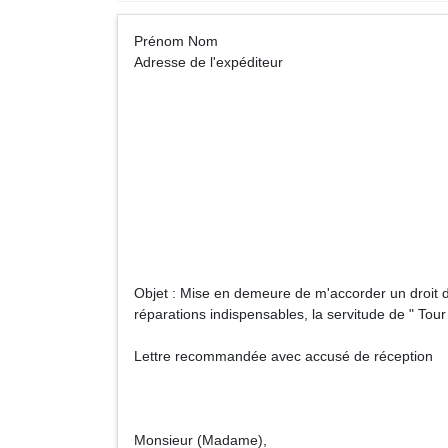
Prénom Nom A
Adresse de l'expéditeur
Monsieur (Ma
Adresse de vo
Objet : Mise en demeure de m'accorder un droit d
réparations indispensables, la servitude de " Tour 
Lettre recommandée avec accusé de réception
Monsieur (Madame),