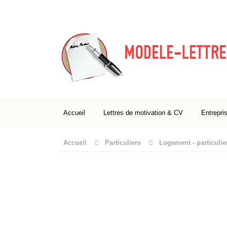
Accueil
Lettres de motivation & CV
Entrepri
Accueil
Particuliers
Logement - particulie