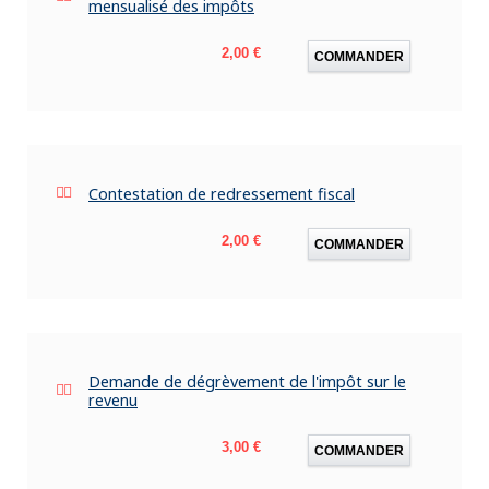
mensualisé des impôts
Prix
2,00 €
COMMANDER
Contestation de redressement fiscal
Prix
2,00 €
COMMANDER
Demande de dégrèvement de l'impôt sur le
revenu
Prix
3,00 €
COMMANDER