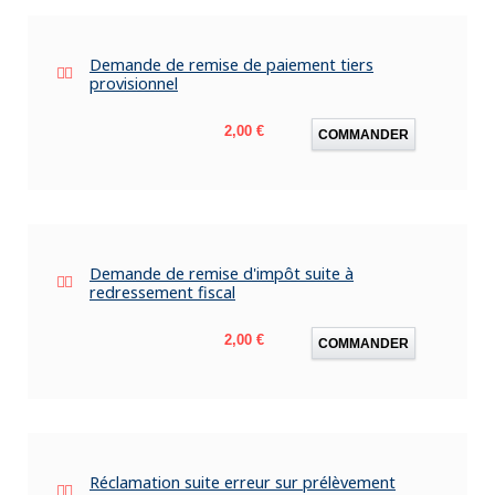
Demande de remise de paiement tiers
provisionnel
Prix
2,00 €
COMMANDER
Demande de remise d'impôt suite à
redressement fiscal
Prix
2,00 €
COMMANDER
Réclamation suite erreur sur prélèvement