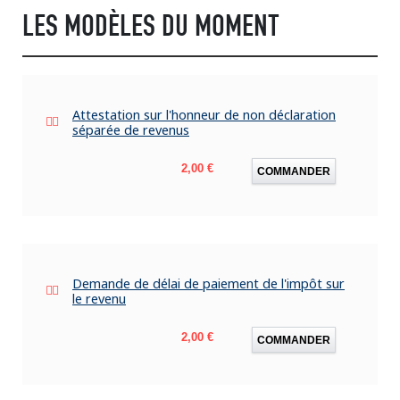
LES MODÈLES DU MOMENT
Attestation sur l'honneur de non déclaration
séparée de revenus
Prix
2,00 €
COMMANDER
Demande de délai de paiement de l'impôt sur
le revenu
Prix
2,00 €
COMMANDER