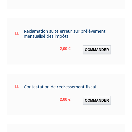
Réclamation suite erreur sur prélèvement
mensualisé des impôts
Prix
2,00 €
COMMANDER
Contestation de redressement fiscal
Prix
2,00 €
COMMANDER