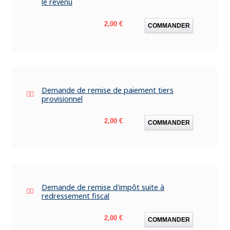
le revenu
Prix
2,00 €
COMMANDER
Demande de remise de paiement tiers
provisionnel
Prix
2,00 €
COMMANDER
Demande de remise d'impôt suite à
redressement fiscal
Prix
2,00 €
COMMANDER