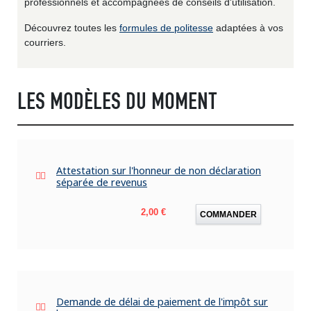
professionnels et accompagnées de conseils d'utilisation.
Découvrez toutes les
formules de politesse
adaptées à vos
courriers.
LES MODÈLES DU MOMENT
Attestation sur l'honneur de non déclaration
séparée de revenus
Prix
2,00 €
COMMANDER
Demande de délai de paiement de l'impôt sur