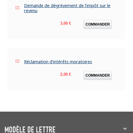
Demande de dégrèvement de l'impôt sur le
revenu
Prix
3,00 €
COMMANDER
Réclamation d'intérêts moratoires
Prix
2,00 €
COMMANDER
MODÈLE DE LETTRE