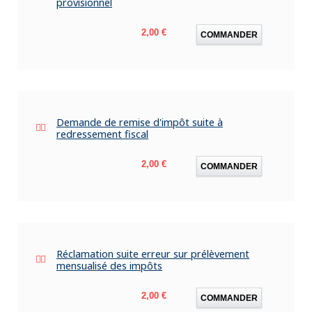
provisionnel
Prix
2,00 €
COMMANDER
Demande de remise d'impôt suite à
redressement fiscal
Prix
2,00 €
COMMANDER
Réclamation suite erreur sur prélèvement
mensualisé des impôts
Prix
2,00 €
COMMANDER