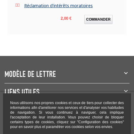
Réclamation d'intérêts moratoires
Prix
2,00 €
COMMANDER
MODÈLE DE LETTRE
LIENS UTILES
Nous utilisons nos propres cookies et ceux de tiers pour collecter des
NEWSLETTER
informations afin d'améliorer nos services et d'analyser vos habitudes
de navigation. Si vous continuez à naviguer, cela implique
l'acceptation de leur installation. Vous pouvez choisir de bloquer
certains types de cookies, cliquez sur "Configuration des cookies"
pour en savoir plus et paramétrer vos cookies selon vos envies.
Rejoignez-nous sur les réseaux !