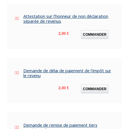
Attestation sur l'honneur de non déclaration
séparée de revenus
Prix
2,00 €
COMMANDER
Demande de délai de paiement de l'impôt sur
le revenu
Prix
2,00 €
COMMANDER
Demande de remise de paiement tiers