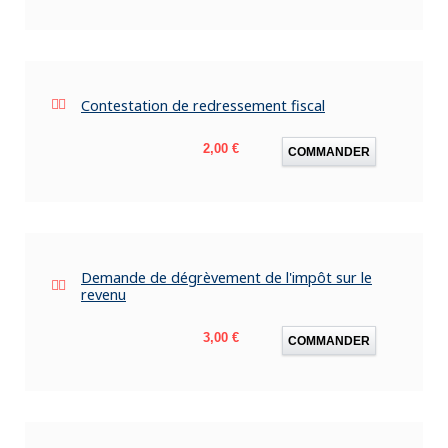
Contestation de redressement fiscal
Prix
2,00 €
COMMANDER
Demande de dégrèvement de l'impôt sur le
revenu
Prix
3,00 €
COMMANDER