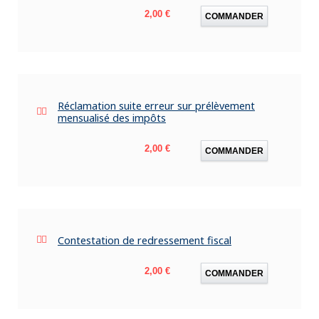
Prix
2,00 €
COMMANDER
Réclamation suite erreur sur prélèvement
mensualisé des impôts
Prix
2,00 €
COMMANDER
Contestation de redressement fiscal
Prix
2,00 €
COMMANDER