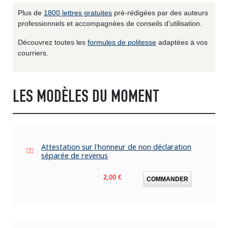
Plus de
1800 lettres gratuites
pré-rédigées par des auteurs
professionnels et accompagnées de conseils d'utilisation.
Découvrez toutes les
formules de politesse
adaptées à vos
courriers.
LES MODÈLES DU MOMENT
Attestation sur l'honneur de non déclaration
séparée de revenus
Prix
2,00 €
COMMANDER