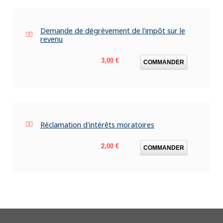
Demande de dégrèvement de l'impôt sur le
revenu
Prix
3,00 €
COMMANDER
Réclamation d'intérêts moratoires
Prix
2,00 €
COMMANDER