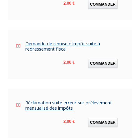
Prix
2,00 €
COMMANDER
Demande de remise d'impôt suite à
redressement fiscal
Prix
2,00 €
COMMANDER
Réclamation suite erreur sur prélèvement
mensualisé des impôts
Prix
2,00 €
COMMANDER