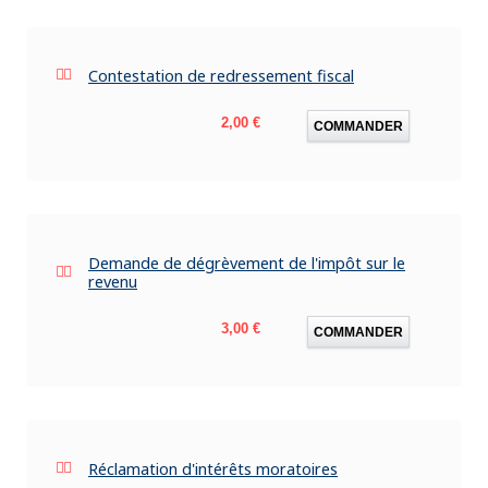
Contestation de redressement fiscal
Prix
2,00 €
COMMANDER
Demande de dégrèvement de l'impôt sur le
revenu
Prix
3,00 €
COMMANDER
Réclamation d'intérêts moratoires