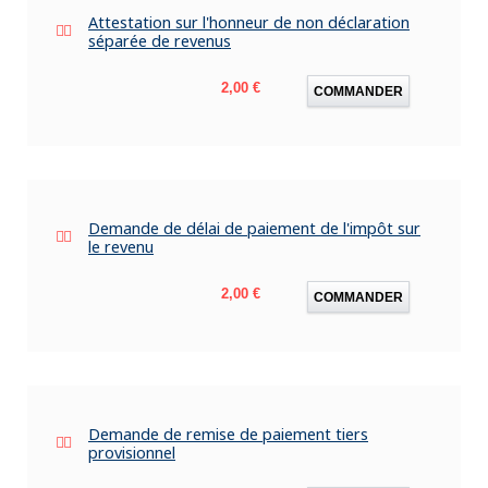
Attestation sur l'honneur de non déclaration
séparée de revenus
Prix
2,00 €
COMMANDER
Demande de délai de paiement de l'impôt sur
le revenu
Prix
2,00 €
COMMANDER
Demande de remise de paiement tiers
provisionnel