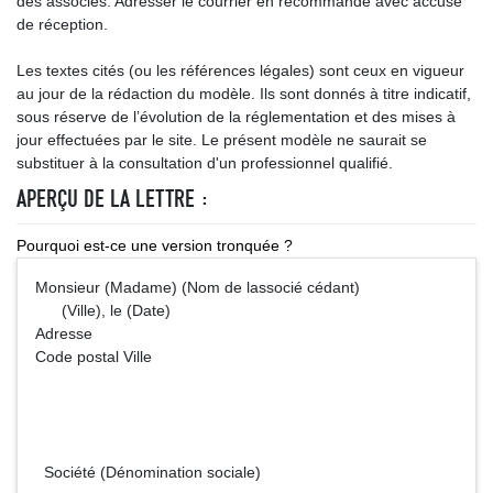
des associés. Adresser le courrier en recommandé avec accusé
de réception.
Les textes cités (ou les références légales) sont ceux en vigueur
au jour de la rédaction du modèle. Ils sont donnés à titre indicatif,
sous réserve de l’évolution de la réglementation et des mises à
jour effectuées par le site. Le présent modèle ne saurait se
substituer à la consultation d'un professionnel qualifié.
APERÇU DE LA LETTRE :
Pourquoi est-ce une version tronquée ?
Monsieur (Madame) (Nom de lassocié cédant)
(Ville), le (Date)
Adresse
Code postal Ville
Société (Dénomination sociale)