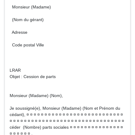
Monsieur (Madame)
(Nom du gérant)
Adresse
Code postal Ville
LRAR
Objet : Cession de parts
Monsieur (Madame) (Nom),
Je soussigné(e), Monsieur (Madame) (Nom et Prénom du
cédant), ¤ ¤ ¤ ¤ ¤ ¤ ¤ ¤ ¤ ¤ ¤ ¤ ¤ ¤ ¤ ¤ ¤ ¤ ¤ ¤ ¤ ¤ ¤ ¤ ¤ ¤ ¤
¤ ¤ ¤ ¤ ¤ ¤ ¤ ¤ ¤ ¤ ¤ ¤ ¤ ¤ ¤ ¤ ¤ ¤ ¤ ¤ ¤ ¤ ¤ ¤ ¤ ¤ ¤ ¤ ¤ ¤ ¤ ¤
céder (Nombre) parts sociales ¤ ¤ ¤ ¤ ¤ ¤ ¤ ¤ ¤ ¤ ¤ ¤ ¤ ¤ ¤
¤ ¤ ¤ ¤ ¤ ¤ .