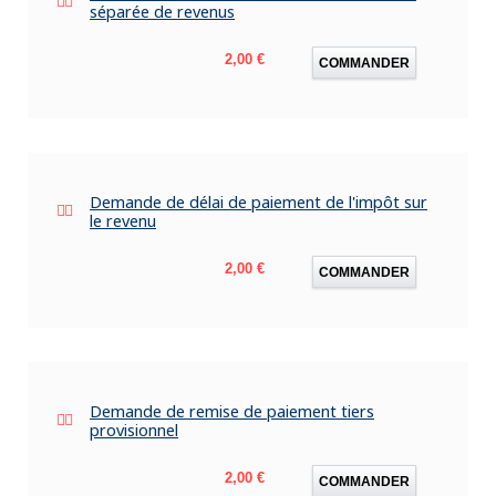
séparée de revenus
Prix
2,00 €
COMMANDER
Demande de délai de paiement de l'impôt sur
le revenu
Prix
2,00 €
COMMANDER
Demande de remise de paiement tiers
provisionnel
Prix
2,00 €
COMMANDER