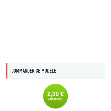
COMMANDER CE MODÈLE
2,00 €
Seulement !