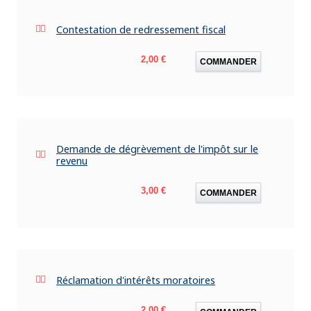
Contestation de redressement fiscal
Prix
2,00 €
COMMANDER
Demande de dégrèvement de l'impôt sur le
revenu
Prix
3,00 €
COMMANDER
Réclamation d'intérêts moratoires
Prix
2,00 €