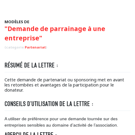
MODÈLES DE
"Demande de parrainage à une
entreprise"
(categorie
Partenariat
)
RÉSUMÉ DE LA LETTRE :
Cette demande de partenariat ou sponsoring met en avant
les retombées et avantages de la participation pour le
donateur.
CONSEILS D'UTILISATION DE LA LETTRE :
A utiliser de préférence pour une demande tournée sur des
entreprises sensibles au domaine d’activité de l’association.
APERÇU DE LA LETTRE :