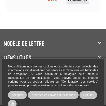
COMMANDER
MODÈLE DE LETTRE
LIENS UTILES
Nous utilisons nos propres cookies et ceux de tiers pour collecter des
NEWSLETTER
informations afin d'améliorer nos services et d'analyser vos habitudes
de navigation. Si vous continuez à naviguer, cela implique
l'acceptation de leur installation. Vous pouvez choisir de bloquer
certains types de cookies, cliquez sur "Configuration des cookies"
pour en savoir plus et paramétrer vos cookies selon vos envies.
Rejoignez-nous sur les réseaux !
Accepter
Accepter les cookies sélectionnés
Refuser