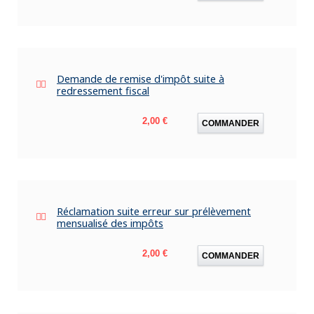
Demande de remise d'impôt suite à
redressement fiscal
Prix
2,00 €
COMMANDER
Réclamation suite erreur sur prélèvement
mensualisé des impôts
Prix
2,00 €
COMMANDER