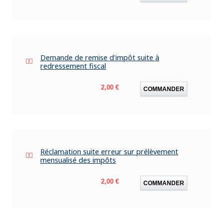
Demande de remise d'impôt suite à
redressement fiscal
Prix
2,00 €
COMMANDER
Réclamation suite erreur sur prélèvement
mensualisé des impôts
Prix
2,00 €
COMMANDER