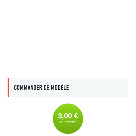
COMMANDER CE MODÈLE
3,00 €
Seulement !