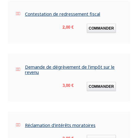
Contestation de redressement fiscal
Prix
2,00 €
COMMANDER
Demande de dégrèvement de l'impôt sur le
revenu
Prix
3,00 €
COMMANDER
Réclamation d'intérêts moratoires
Prix