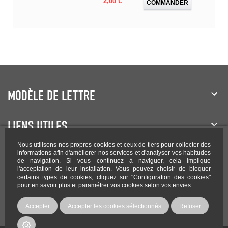
2,00 €
COMMANDER
MODÈLE DE LETTRE
LIENS UTILES
Nous utilisons nos propres cookies et ceux de tiers pour collecter des
NEWSLETTER
informations afin d'améliorer nos services et d'analyser vos habitudes
de navigation. Si vous continuez à naviguer, cela implique
l'acceptation de leur installation. Vous pouvez choisir de bloquer
certains types de cookies, cliquez sur "Configuration des cookies"
pour en savoir plus et paramétrer vos cookies selon vos envies.
Rejoignez-nous sur les réseaux !
Accepter
Accepter les cookies sélectionnés
Refuser