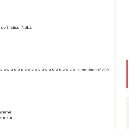
e l'indice INSEE
¤ ¤ ¤ ¤ ¤ ¤ ¤ ¤ ¤ ¤ ¤ ¤ ¤ ¤ ¤ ¤ ¤ ¤ ¤ ¤ ¤ ¤ le montant révisé
oncerné
¤ ¤ ¤ ¤