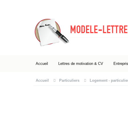
Accueil
Lettres de motivation & CV
Entrepri
Accueil
Particuliers
Logement - particulie