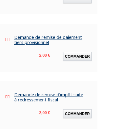
Demande de remise de paiement
tiers provisionnel
Prix
2,00 €
COMMANDER
Demande de remise d'impôt suite
à redressement fiscal
Prix
2,00 €
COMMANDER