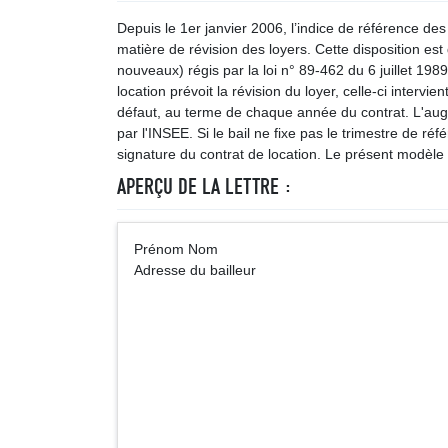
Depuis le 1er janvier 2006, l’indice de référence des
matière de révision des loyers. Cette disposition est 
nouveaux) régis par la loi n° 89-462 du 6 juillet 19
location prévoit la révision du loyer, celle-ci interv
défaut, au terme de chaque année du contrat. L'augm
par l'INSEE. Si le bail ne fixe pas le trimestre de réf
signature du contrat de location. Le présent modèle 
APERÇU DE LA LETTRE :
Prénom Nom A
Adresse du bailleur
... (Adresse du 