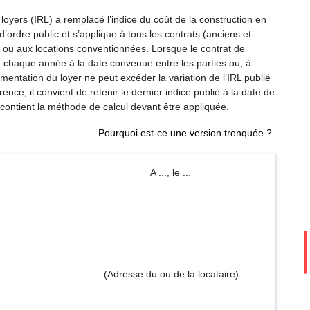
 loyers (IRL) a remplacé l’indice du coût de la construction en
d’ordre public et s’applique à tous les contrats (anciens et
89 ou aux locations conventionnées. Lorsque le contrat de
ient chaque année à la date convenue entre les parties ou, à
entation du loyer ne peut excéder la variation de l’IRL publié
érence, il convient de retenir le dernier indice publié à la date de
contient la méthode de calcul devant être appliquée.
Pourquoi est-ce une version tronquée ?
 ..., le ...
ou de la locataire)