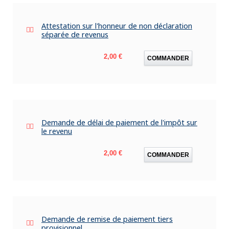
Attestation sur l'honneur de non déclaration
séparée de revenus
Prix
2,00 €
COMMANDER
Demande de délai de paiement de l'impôt sur
le revenu
Prix
2,00 €
COMMANDER
Demande de remise de paiement tiers
provisionnel