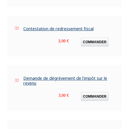
Contestation de redressement fiscal
Prix
2,00 €
COMMANDER
Demande de dégrèvement de l'impôt sur le
revenu
Prix
3,00 €
COMMANDER