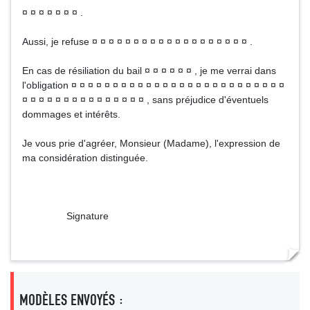
¤ ¤ ¤ ¤ ¤ ¤ ¤ .
Aussi, je refuse ¤ ¤ ¤ ¤ ¤ ¤ ¤ ¤ ¤ ¤ ¤ ¤ ¤ ¤ ¤ ¤ ¤ ¤ ¤ .
En cas de résiliation du bail ¤ ¤ ¤ ¤ ¤ ¤ , je me verrai dans
l'obligation ¤ ¤ ¤ ¤ ¤ ¤ ¤ ¤ ¤ ¤ ¤ ¤ ¤ ¤ ¤ ¤ ¤ ¤ ¤ ¤ ¤ ¤ ¤ ¤ ¤ ¤
¤ ¤ ¤ ¤ ¤ ¤ ¤ ¤ ¤ ¤ ¤ ¤ ¤ ¤ ¤ , sans préjudice d'éventuels
dommages et intérêts.
Je vous prie d'agréer, Monsieur (Madame), l'expression de
ma considération distinguée.
Signature
MODÈLES ENVOYÉS :