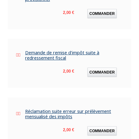
Prix
2,00 €
COMMANDER
Demande de remise d'impôt suite à
redressement fiscal
Prix
2,00 €
COMMANDER
Réclamation suite erreur sur prélèvement
mensualisé des impôts
Prix
2,00 €
COMMANDER