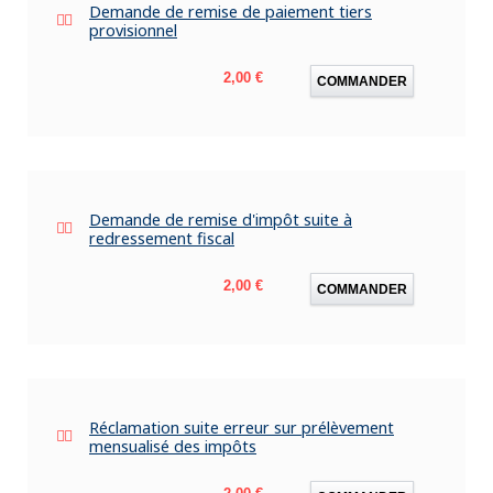
Demande de remise de paiement tiers
provisionnel
Prix
2,00 €
COMMANDER
Demande de remise d'impôt suite à
redressement fiscal
Prix
2,00 €
COMMANDER
Réclamation suite erreur sur prélèvement
mensualisé des impôts
Prix