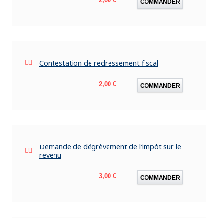
2,00 €
COMMANDER
Contestation de redressement fiscal
Prix
2,00 €
COMMANDER
Demande de dégrèvement de l'impôt sur le
revenu
Prix
3,00 €
COMMANDER