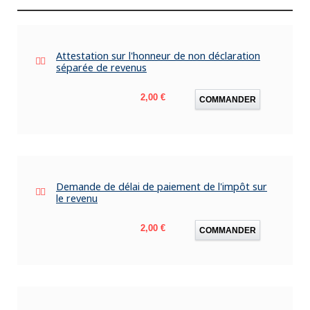
Attestation sur l'honneur de non déclaration
séparée de revenus
Prix
2,00 €
COMMANDER
Demande de délai de paiement de l'impôt sur
le revenu
Prix
2,00 €
COMMANDER