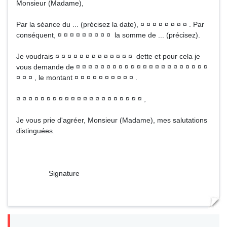
Monsieur (Madame),
Par la séance du ... (précisez la date), ¤ ¤ ¤ ¤ ¤ ¤ ¤ ¤ . Par
conséquent, ¤ ¤ ¤ ¤ ¤ ¤ ¤ ¤ ¤ la somme de ... (précisez).
Je voudrais ¤ ¤ ¤ ¤ ¤ ¤ ¤ ¤ ¤ ¤ ¤ ¤ ¤ dette et pour cela je
vous demande de ¤ ¤ ¤ ¤ ¤ ¤ ¤ ¤ ¤ ¤ ¤ ¤ ¤ ¤ ¤ ¤ ¤ ¤ ¤ ¤ ¤ ¤
¤ ¤ ¤ , le montant ¤ ¤ ¤ ¤ ¤ ¤ ¤ ¤ ¤ ¤ .
¤ ¤ ¤ ¤ ¤ ¤ ¤ ¤ ¤ ¤ ¤ ¤ ¤ ¤ ¤ ¤ ¤ ¤ ¤ ¤ ¤ ,
Je vous prie d'agréer, Monsieur (Madame), mes salutations
distinguées.
Signature