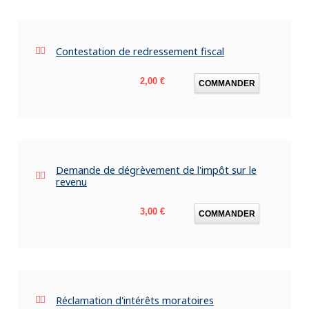
Contestation de redressement fiscal
Prix
2,00 €
COMMANDER
Demande de dégrèvement de l'impôt sur le
revenu
Prix
3,00 €
COMMANDER
Réclamation d'intérêts moratoires