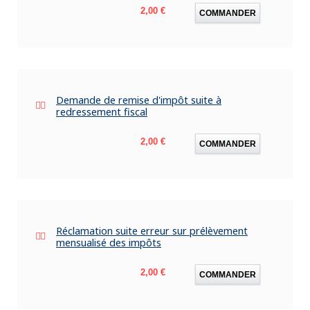
Prix
2,00 €
COMMANDER
Demande de remise d'impôt suite à
redressement fiscal
Prix
2,00 €
COMMANDER
Réclamation suite erreur sur prélèvement
mensualisé des impôts
Prix
2,00 €
COMMANDER