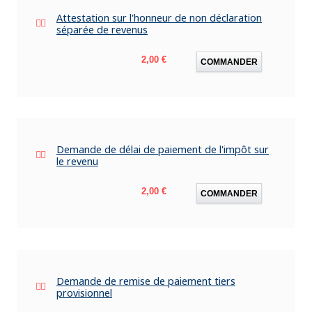
Attestation sur l'honneur de non déclaration
séparée de revenus
Prix
2,00 €
COMMANDER
Demande de délai de paiement de l'impôt sur
le revenu
Prix
2,00 €
COMMANDER
Demande de remise de paiement tiers
provisionnel