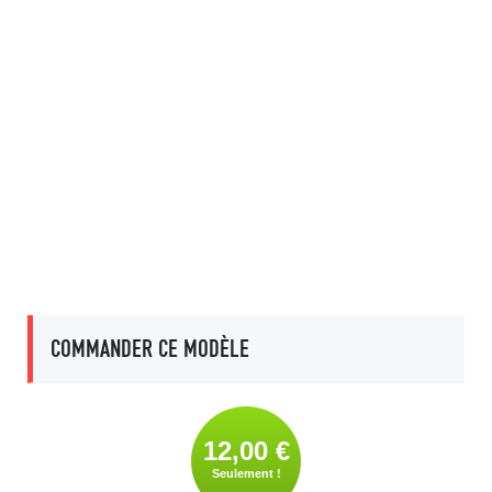
COMMANDER CE MODÈLE
12,00 €
Seulement !