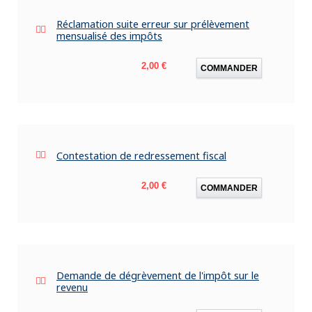
Réclamation suite erreur sur prélèvement
mensualisé des impôts
Prix
2,00 €
COMMANDER
Contestation de redressement fiscal
Prix
2,00 €
COMMANDER
Demande de dégrèvement de l'impôt sur le
revenu