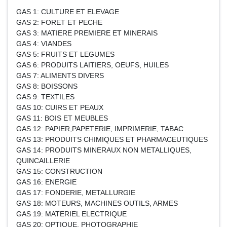
GAS 1: CULTURE ET ELEVAGE
GAS 2: FORET ET PECHE
GAS 3: MATIERE PREMIERE ET MINERAIS
GAS 4: VIANDES
GAS 5: FRUITS ET LEGUMES
GAS 6: PRODUITS LAITIERS, OEUFS, HUILES
GAS 7: ALIMENTS DIVERS
GAS 8: BOISSONS
GAS 9: TEXTILES
GAS 10: CUIRS ET PEAUX
GAS 11: BOIS ET MEUBLES
GAS 12: PAPIER,PAPETERIE, IMPRIMERIE, TABAC
GAS 13: PRODUITS CHIMIQUES ET PHARMACEUTIQUES
GAS 14: PRODUITS MINERAUX NON METALLIQUES,
QUINCAILLERIE
GAS 15: CONSTRUCTION
GAS 16: ENERGIE
GAS 17: FONDERIE, METALLURGIE
GAS 18: MOTEURS, MACHINES OUTILS, ARMES
GAS 19: MATERIEL ELECTRIQUE
GAS 20: OPTIQUE, PHOTOGRAPHIE