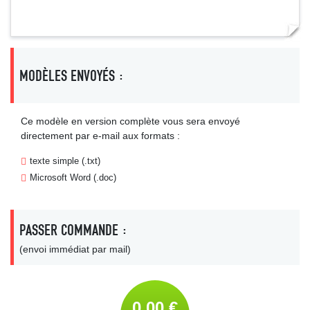
MODÈLES ENVOYÉS :
Ce modèle en version complète vous sera envoyé
directement par e-mail aux formats :
texte simple (.txt)
Microsoft Word (.doc)
PASSER COMMANDE :
(envoi immédiat par mail)
0,00 €