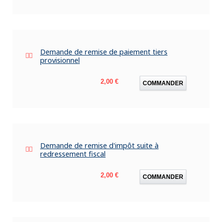
Demande de remise de paiement tiers
provisionnel
Prix
2,00 €
COMMANDER
Demande de remise d'impôt suite à
redressement fiscal
Prix
2,00 €
COMMANDER