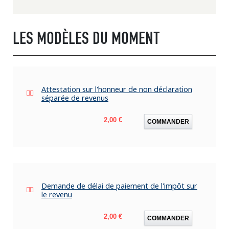
LES MODÈLES DU MOMENT
Attestation sur l'honneur de non déclaration
séparée de revenus
Prix
2,00 €
COMMANDER
Demande de délai de paiement de l'impôt sur
le revenu
Prix
2,00 €
COMMANDER