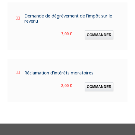
Demande de dégrèvement de l'impôt sur le
revenu
Prix
3,00 €
COMMANDER
Réclamation d'intérêts moratoires
Prix
2,00 €
COMMANDER