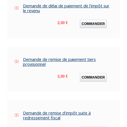
Demande de délai de paiement de l'impôt sur
le revenu
Prix
2,00 €
COMMANDER
Demande de remise de paiement tiers
provisionnel
Prix
2,00 €
COMMANDER
Demande de remise d'impôt suite à
redressement fiscal