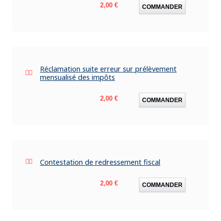
Prix
2,00 €
COMMANDER
Réclamation suite erreur sur prélèvement
mensualisé des impôts
Prix
2,00 €
COMMANDER
Contestation de redressement fiscal
Prix
2,00 €
COMMANDER