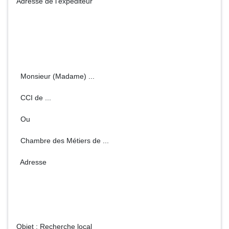
Adresse de l'expéditeur
Monsieur (Madame) ...
CCI de ...
Ou
Chambre des Métiers de ...
Adresse
Objet : Recherche local