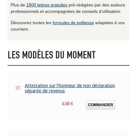
Plus de
1800 lettres gratuites
pré-rédigées par des auteurs
professionnels et accompagnées de conseils d'utilisation.
Découvrez toutes les
formules de politesse
adaptées à vos
courriers.
LES MODÈLES DU MOMENT
Attestation sur l'honneur de non déclaration
séparée de revenus
Prix
2,00 €
COMMANDER