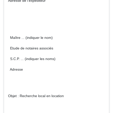
Adresse de l'expéditeur
Maître ... (indiquer le nom)
Etude de notaires associés
S.C.P. ... (indiquer les noms)
Adresse
Objet : Recherche local en location