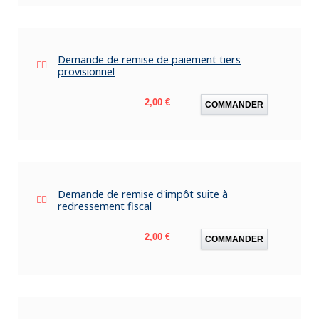
Demande de remise de paiement tiers
provisionnel
Prix
2,00 €
COMMANDER
Demande de remise d'impôt suite à
redressement fiscal
Prix
2,00 €
COMMANDER