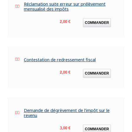
Réclamation suite erreur sur prélèvement
mensualisé des impôts
Prix
2,00 €
COMMANDER
Contestation de redressement fiscal
Prix
2,00 €
COMMANDER
Demande de dégrèvement de l'impôt sur le
revenu
Prix
3,00 €
COMMANDER