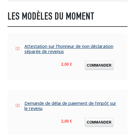
LES MODÈLES DU MOMENT
Attestation sur l'honneur de non déclaration
séparée de revenus
Prix
2,00 €
COMMANDER
Demande de délai de paiement de l'impôt sur
le revenu
Prix
2,00 €
COMMANDER