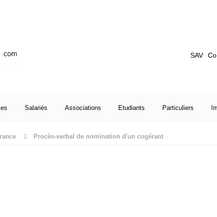
SAV
Co
ses
Salariés
Associations
Etudiants
Particuliers
I
rance
Procès-verbal de nomination d'un cogérant