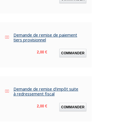
Demande de remise de paiement
tiers provisionnel
Prix
2,00 €
COMMANDER
Demande de remise d'impôt suite
à redressement fiscal
Prix
2,00 €
COMMANDER