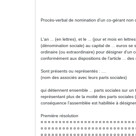
Procès-verbal de nomination d'un co-gérant non d
L'an ... (en lettres), et le ... (jour et mois en lettr
(dénomination sociale) au capital de ... euros se 
ordinaire (ou extraordinaire) pour désigner d'un
conformément aux dispositions de l'article ... des 
Sont présents ou représentés : ....
(nom des associés avec leurs parts sociales)
qui détiennent ensemble ... parts sociales sur un to
représentant plus de la moitié des parts sociales 
conséquence l'assemblée est habilitée à désigne
Première résolution
¤ ¤ ¤ ¤ ¤ ¤ ¤ ¤ ¤ ¤ ¤ ¤ ¤ ¤ ¤ ¤ ¤ ¤ ¤ ¤ ¤ ¤ ¤ ¤ ¤ ¤ 
¤ ¤ ¤ ¤ ¤ ¤ ¤ ¤ ¤ ¤ ¤ ¤ ¤ ¤ ¤ ¤ ¤ ¤ ¤ ¤ ¤ ¤ ¤ ¤ ¤ ¤ 
¤ ¤ ¤ ¤ ¤ ¤ ¤ ¤ ¤ ¤ ¤ ¤ ¤ ¤ ¤ ¤ ¤ ¤ ¤ ¤ ¤ ¤ ¤ ¤ ¤ ¤ 