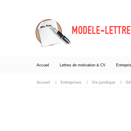
Accueil
Lettres de motivation & CV
Entrepri
Accueil
Entreprises
Vie juridique
Gé