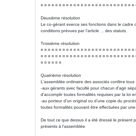
¤ ¤ ¤ ¤ ¤ ¤ ¤ ¤ ¤ ¤ ¤ ¤ ¤ ¤ ¤ ¤ ¤ ¤ ¤ ¤ ¤ ¤ ¤ ¤ ¤ ¤ 
Deuxième résolution
Le co-gérant exerce ses fonctions dans le cadre d
conditions prévues par l'article ... des statuts.
Troisième résolution
¤ ¤ ¤ ¤ ¤ ¤ ¤ ¤ ¤ ¤ ¤ ¤ ¤ ¤ ¤ ¤ ¤ ¤ ¤ ¤ ¤ ¤ ¤ ¤ ¤ ¤ 
¤ ¤ ¤ ¤ ¤ ¤ ¤ ¤ ¤ ¤ ¤ ¤ ¤ ¤ ¤ ¤ ¤ ¤ ¤ ¤ ¤ ¤ ¤ ¤ ¤ ¤ 
¤ ¤ ¤ ¤ ¤ ¤ .
Quatrième résolution
L'assemblée ordinaire des associés confère tous 
-aux gérants avec faculté pour chacun d'agir sépar
d'accomplir toutes formalités requises par la loi
-au porteur d'un original ou d'une copie du procè
toutes formalités pouvant être effectuées par une
De tout ce que dessus il a été dressé le présent p
présents à l'assemblée.