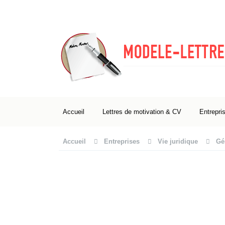
Accueil
Lettres de motivation & CV
Entrepri
Accueil
Entreprises
Vie juridique
Gé