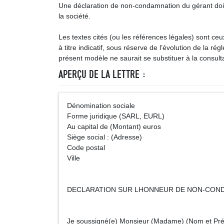
Une déclaration de non-condamnation du gérant doit ê
la société.
Les textes cités (ou les références légales) sont ce
à titre indicatif, sous réserve de l’évolution de la ré
présent modèle ne saurait se substituer à la consulta
APERÇU DE LA LETTRE :
Dénomination sociale
Forme juridique (SARL, EURL)
Au capital de (Montant) euros
Siège social : (Adresse)
Code postal
Ville
DECLARATION SUR LHONNEUR DE NON-CONDA
Je soussigné(e) Monsieur (Madame) (Nom et Prénom