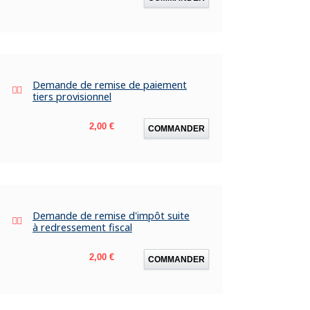
Demande de remise de paiement
tiers provisionnel
Prix
2,00 €
COMMANDER
Demande de remise d'impôt suite
à redressement fiscal
Prix
2,00 €
COMMANDER