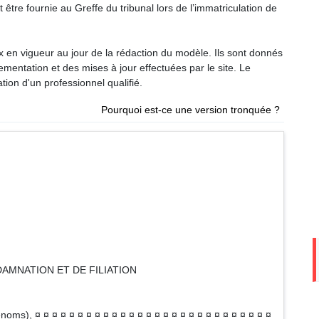
tre fournie au Greffe du tribunal lors de l’immatriculation de
ux en vigueur au jour de la rédaction du modèle. Ils sont donnés
glementation et des mises à jour effectuées par le site. Le
tion d'un professionnel qualifié.
Pourquoi est-ce une version tronquée ?
MNATION ET DE FILIATION
s), ¤ ¤ ¤ ¤ ¤ ¤ ¤ ¤ ¤ ¤ ¤ ¤ ¤ ¤ ¤ ¤ ¤ ¤ ¤ ¤ ¤ ¤ ¤ ¤ ¤ ¤ ¤ ¤