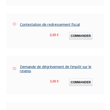
Contestation de redressement fiscal
Prix
2,00 €
COMMANDER
Demande de dégrèvement de l'impôt sur le
revenu
Prix
3,00 €
COMMANDER