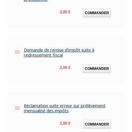
Prix
2,00 €
COMMANDER
Demande de remise d'impôt suite à
redressement fiscal
Prix
2,00 €
COMMANDER
Réclamation suite erreur sur prélèvement
mensualisé des impôts
Prix
2,00 €
COMMANDER