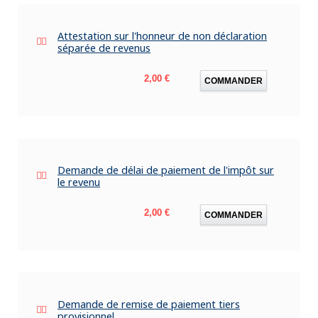
Attestation sur l'honneur de non déclaration
séparée de revenus
Prix
2,00 €
COMMANDER
Demande de délai de paiement de l'impôt sur
le revenu
Prix
2,00 €
COMMANDER
Demande de remise de paiement tiers
provisionnel