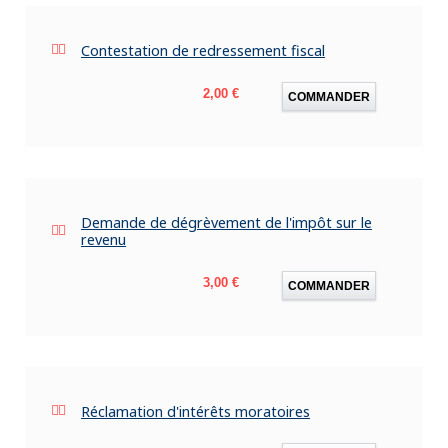
Contestation de redressement fiscal
Prix
2,00 €
COMMANDER
Demande de dégrèvement de l'impôt sur le
revenu
Prix
3,00 €
COMMANDER
Réclamation d'intérêts moratoires