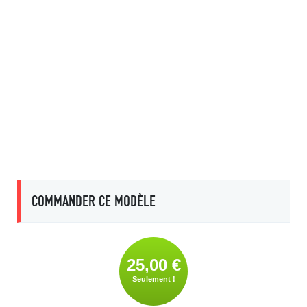
COMMANDER CE MODÈLE
25,00 €
Seulement !