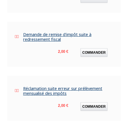
Demande de remise d'impôt suite à
redressement fiscal
Prix
2,00 €
COMMANDER
Réclamation suite erreur sur prélèvement
mensualisé des impôts
Prix
2,00 €
COMMANDER