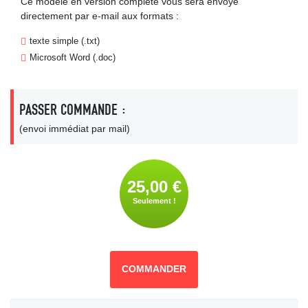
Ce modèle en version complète vous sera envoyé
directement par e-mail aux formats :
texte simple (.txt)
Microsoft Word (.doc)
PASSER COMMANDE :
(envoi immédiat par mail)
25,00 €
Seulement !
COMMANDER