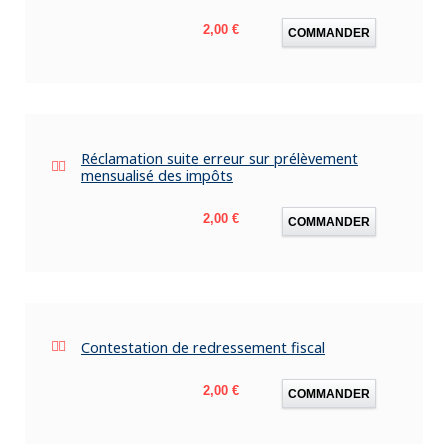
Prix
2,00 €
COMMANDER
Réclamation suite erreur sur prélèvement
mensualisé des impôts
Prix
2,00 €
COMMANDER
Contestation de redressement fiscal
Prix
2,00 €
COMMANDER