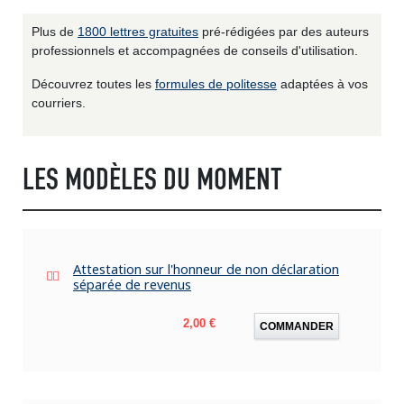
Plus de
1800 lettres gratuites
pré-rédigées par des auteurs
professionnels et accompagnées de conseils d'utilisation.
Découvrez toutes les
formules de politesse
adaptées à vos
courriers.
LES MODÈLES DU MOMENT
Attestation sur l'honneur de non déclaration
séparée de revenus
Prix
2,00 €
COMMANDER