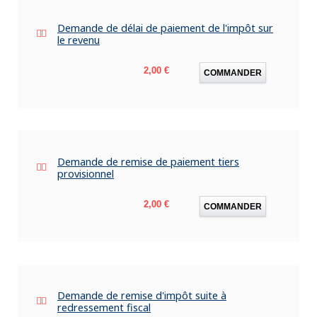
Demande de délai de paiement de l'impôt sur
le revenu
Prix
2,00 €
COMMANDER
Demande de remise de paiement tiers
provisionnel
Prix
2,00 €
COMMANDER
Demande de remise d'impôt suite à
redressement fiscal