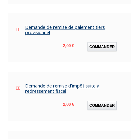
Demande de remise de paiement tiers
provisionnel
Prix
2,00 €
COMMANDER
Demande de remise d'impôt suite à
redressement fiscal
Prix
2,00 €
COMMANDER