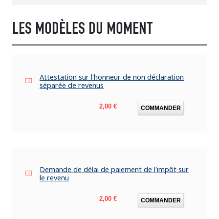
LES MODÈLES DU MOMENT
Attestation sur l'honneur de non déclaration
séparée de revenus
Prix
2,00 €
COMMANDER
Demande de délai de paiement de l'impôt sur
le revenu
Prix
2,00 €
COMMANDER