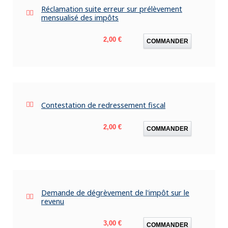
Réclamation suite erreur sur prélèvement
mensualisé des impôts
Prix
2,00 €
COMMANDER
Contestation de redressement fiscal
Prix
2,00 €
COMMANDER
Demande de dégrèvement de l'impôt sur le
revenu
Prix
3,00 €
COMMANDER